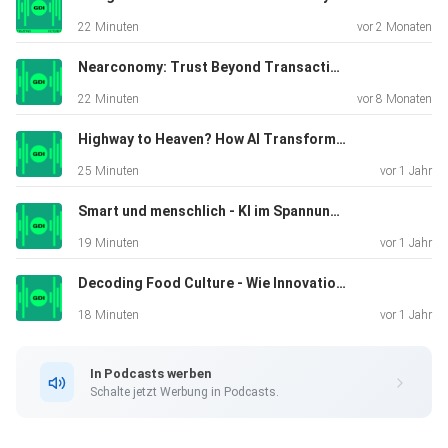
22 Minuten
vor 2 Monaten
Nearconomy: Trust Beyond Transactions
22 Minuten
vor 8 Monaten
Highway to Heaven? How AI Transforms Society and Work
25 Minuten
vor 1 Jahr
Smart und menschlich - KI im Spannungsfeld zwischen Effizienzmaximierung und Kundenzentrierung
19 Minuten
vor 1 Jahr
Decoding Food Culture - Wie Innovationen zu Traditionen werden
18 Minuten
vor 1 Jahr
In Podcasts werben
Schalte jetzt Werbung in Podcasts.