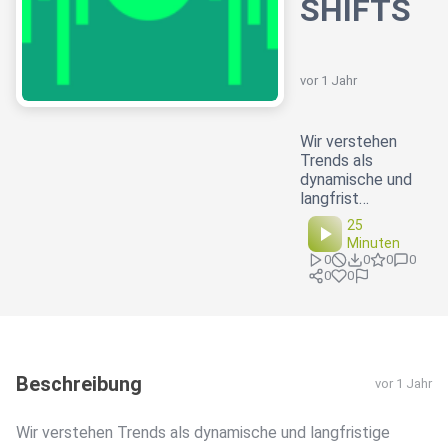
SHIFTS
vor 1 Jahr
Wir verstehen
Trends als
dynamische und
langfrist…
25
Minuten
0
0
0
0
0
0
Beschreibung
vor 1 Jahr
Wir verstehen Trends als dynamische und langfristige