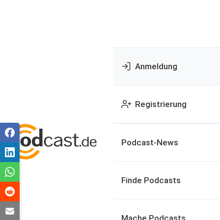
Anmeldung
Registrierung
Podcast-News
Finde Podcasts
Mache Podcasts