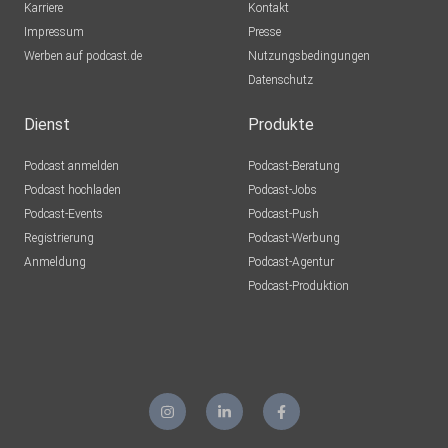
Karriere
Kontakt
Impressum
Presse
Werben auf podcast.de
Nutzungsbedingungen
Datenschutz
Dienst
Produkte
Podcast anmelden
Podcast-Beratung
Podcast hochladen
Podcast-Jobs
Podcast-Events
Podcast-Push
Registrierung
Podcast-Werbung
Anmeldung
Podcast-Agentur
Podcast-Produktion