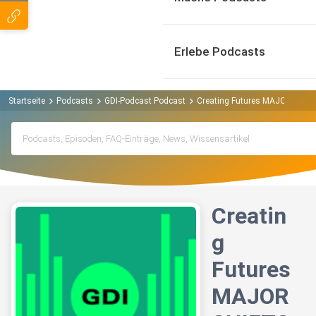
Erlebe Podcasts
Startseite
Podcasts
GDI-Podcast Podcast
Creating Futures MAJOR SHIF
Creatin
g
Futures
MAJOR