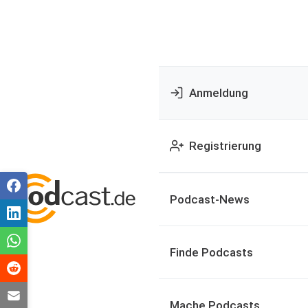
Anmeldung
Registrierung
Podcast-News
Finde Podcasts
Mache Podcasts