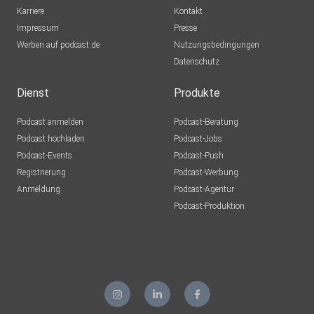
Karriere
Kontakt
Impressum
Presse
Werben auf podcast.de
Nutzungsbedingungen
Datenschutz
Dienst
Produkte
Podcast anmelden
Podcast-Beratung
Podcast hochladen
Podcast-Jobs
Podcast-Events
Podcast-Push
Registrierung
Podcast-Werbung
Anmeldung
Podcast-Agentur
Podcast-Produktion