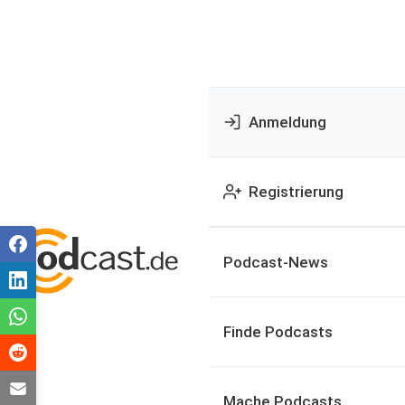
Anmeldung
Registrierung
Podcast-News
Finde Podcasts
Mache Podcasts