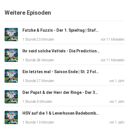
Weitere Episoden
Fatzke & Fuzzis - Der 1. Spieltag | Staffel 3 Folge 2 | DBFPodcast
1 Stunde 23 Minuten
vor 11 Monaten
Ihr seid solche Vettels - Die Predictions | Staffel 3 Folge 1 | DBFPodcast
1 Stunde 38 Minuten
vor 11 Monaten
Ein letztes mal - Saison Ende | St. 2 Folge 37 | DBFPodcast
1 Stunde 27 Minuten
vor 1 Jahr
Der Papst & der Herr der Ringe - Der 34. Spieltag | St. 2 Folge 36 | DBFPodcast
1 Stunde 6 Minuten
vor 1 Jahr
HSV auf die 1 & Leverkusen Badebombe - Der 33. Spieltag | St. 2 Folge 35 | DBFPodcast
1 Stunde 13 Minuten
vor 1 Jahr