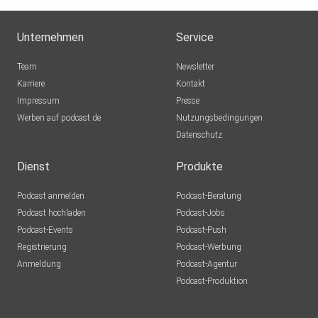
Unternehmen
Service
Team
Newsletter
Karriere
Kontakt
Impressum
Presse
Werben auf podcast.de
Nutzungsbedingungen
Datenschutz
Dienst
Produkte
Podcast anmelden
Podcast-Beratung
Podcast hochladen
Podcast-Jobs
Podcast-Events
Podcast-Push
Registrierung
Podcast-Werbung
Anmeldung
Podcast-Agentur
Podcast-Produktion