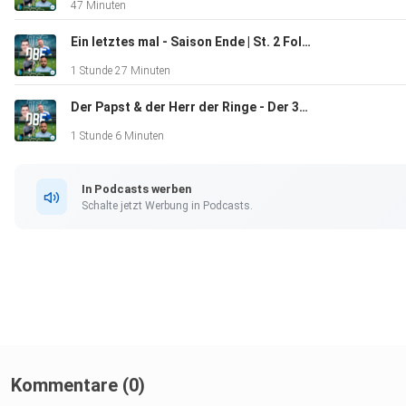
47 Minuten
Ein letztes mal - Saison Ende | St. 2 Folge 37 | DBFPodcast
1 Stunde 27 Minuten
Der Papst & der Herr der Ringe - Der 34. Spieltag | St. 2 Folge 36 | DBFPodcast
1 Stunde 6 Minuten
In Podcasts werben
Schalte jetzt Werbung in Podcasts.
Kommentare (0)