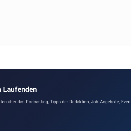
m Laufenden
ten über das Podcasting, Tipps der Redaktion, Job-Angebote, Even