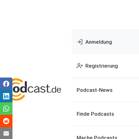
Anmeldung
Registrierung
Podcast-News
Finde Podcasts
Mache Podcasts