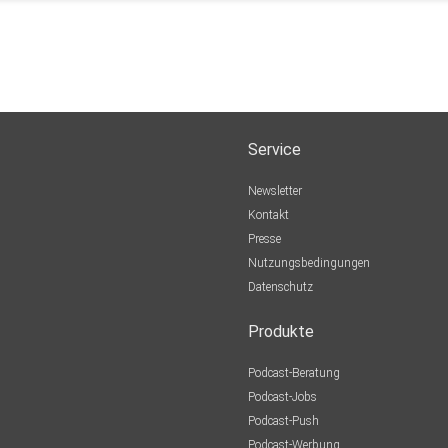
Service
Newsletter
Kontakt
Presse
Nutzungsbedingungen
Datenschutz
Produkte
Podcast-Beratung
Podcast-Jobs
Podcast-Push
Podcast-Werbung