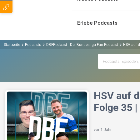
Erlebe Podcasts
Startseite
Podcasts
DBFPodcast - Der Bundesliga Fan Podcast
HSV auf d
HSV auf di
Folge 35 
vor 1 Jahr