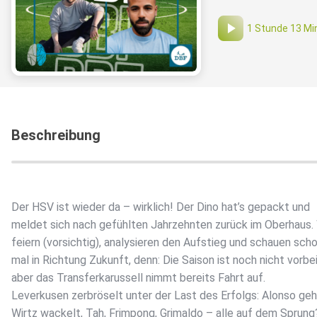
1 Stunde 13 Mi
Beschreibung
Der HSV ist wieder da – wirklich! Der Dino hat’s gepackt und
meldet sich nach gefühlten Jahrzehnten zurück im Oberhaus. 
feiern (vorsichtig), analysieren den Aufstieg und schauen sch
mal in Richtung Zukunft, denn: Die Saison ist noch nicht vorbei
aber das Transferkarussell nimmt bereits Fahrt auf.
Leverkusen zerbröselt unter der Last des Erfolgs: Alonso geh
Wirtz wackelt, Tah, Frimpong, Grimaldo – alle auf dem Sprung