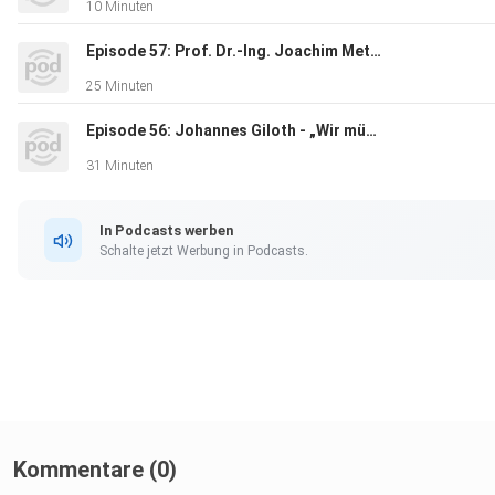
10 Minuten
Episode 57: Prof. Dr.-Ing. Joachim Metternich - „Digitalisierung ist kein Selbstzweck.“
25 Minuten
Episode 56: Johannes Giloth - „Wir müssen uns selbst hinterfragen."
31 Minuten
In Podcasts werben
Schalte jetzt Werbung in Podcasts.
Kommentare (0)