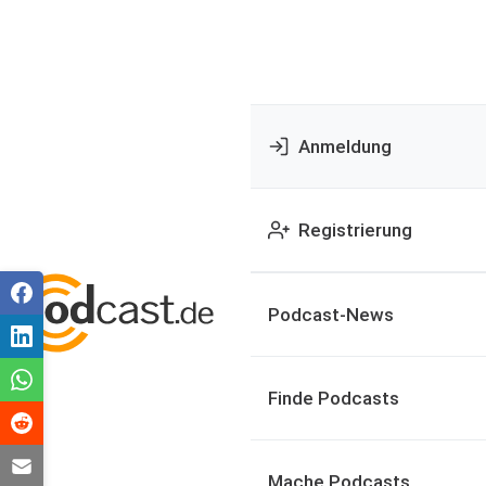
Anmeldung
Registrierung
Podcast-News
Finde Podcasts
Mache Podcasts