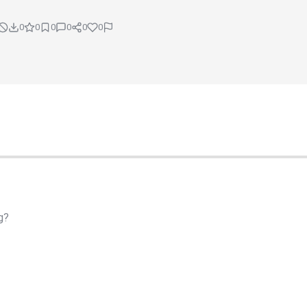
0
0
0
0
0
0
g?