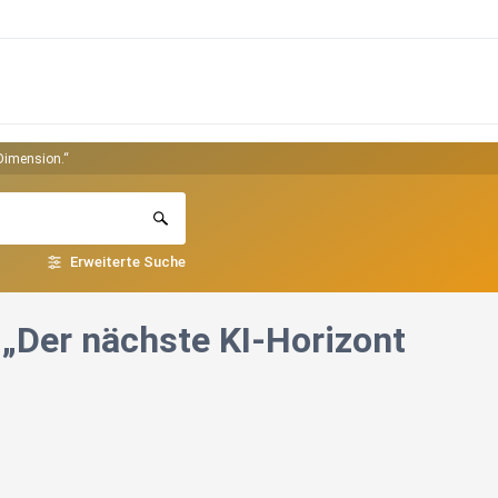
 Dimension.“
Erweiterte Suche
– „Der nächste KI-Horizont