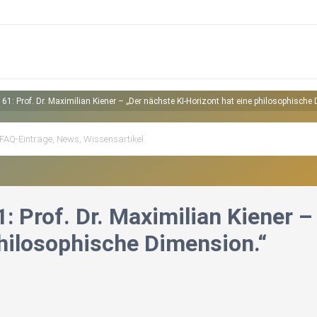
 61: Prof. Dr. Maximilian Kiener – „Der nächste KI-Horizont hat eine philosophische
: Prof. Dr. Maximilian Kiener 
philosophische Dimension.“