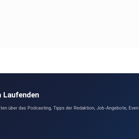
m Laufenden
ten über das Podcasting, Tipps der Redaktion, Job-Angebote, Even