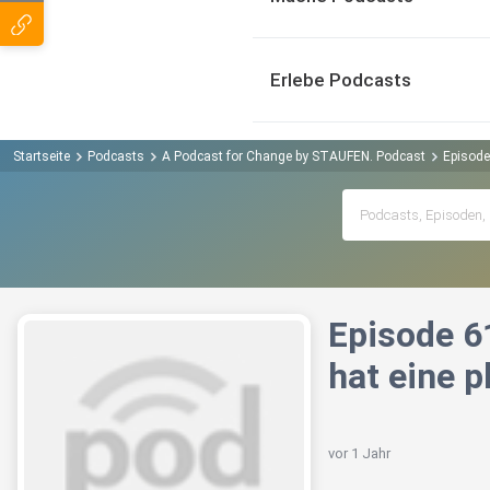
Erlebe Podcasts
Startseite
Podcasts
A Podcast for Change by STAUFEN. Podcast
Episode
Episode 61
hat eine 
vor 1 Jahr