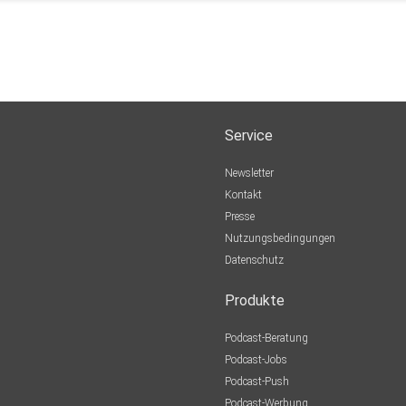
Service
Newsletter
Kontakt
Presse
Nutzungsbedingungen
Datenschutz
Produkte
Podcast-Beratung
Podcast-Jobs
Podcast-Push
Podcast-Werbung