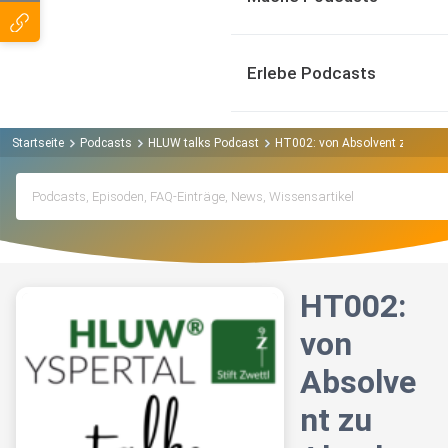
Erlebe Podcasts
Startseite
Podcasts
HLUW talks Podcast
HT002: von Absolvent zu Absolv
HT002:
von
Absolve
nt zu