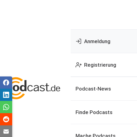
Anmeldung
Registrierung
Podcast-News
Finde Podcasts
Mache Podcasts