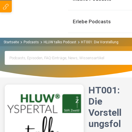
Erlebe Podcasts
Startseite
Podcasts
HLUW talks Podcast
HT001: Die Vorstellungsfolge
HT001:
Die
Vorstell
ungsfol