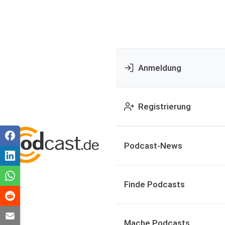
Anmeldung
Registrierung
Podcast-News
Finde Podcasts
Mache Podcasts