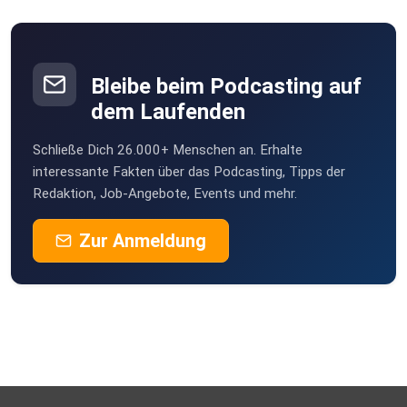
Immer wieder in dieselben emotionalen Fallen tappst
Bleibe beim Podcasting auf
dem Laufenden
Lust hast, dich selbst mit mehr Leichtigkeit zu sehen
Schließe Dich 26.000+ Menschen an. Erhalte
interessante Fakten über das Podcasting, Tipps der
Redaktion, Job-Angebote, Events und mehr.
Zur Anmeldung