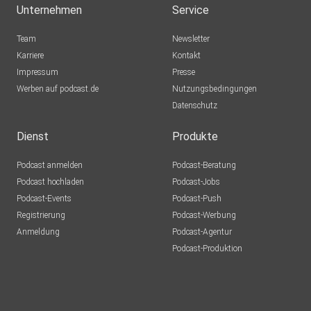
Unternehmen
Service
Team
Newsletter
Karriere
Kontakt
Impressum
Presse
Werben auf podcast.de
Nutzungsbedingungen
Datenschutz
Dienst
Produkte
Podcast anmelden
Podcast-Beratung
Podcast hochladen
Podcast-Jobs
Podcast-Events
Podcast-Push
Registrierung
Podcast-Werbung
Anmeldung
Podcast-Agentur
Podcast-Produktion