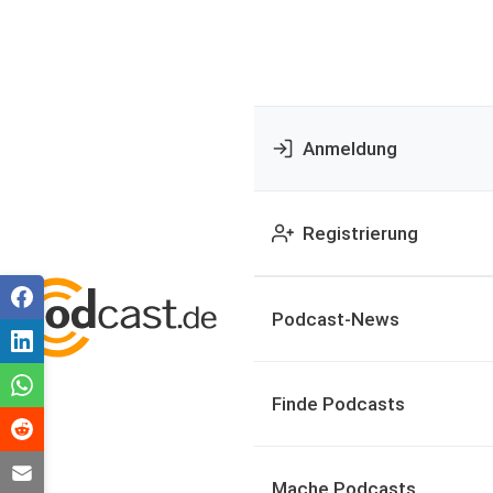
Anmeldung
Registrierung
Podcast-News
Finde Podcasts
Mache Podcasts