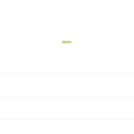
Mehr
n: