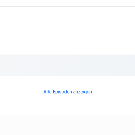
uns
Alle Episoden anzeigen