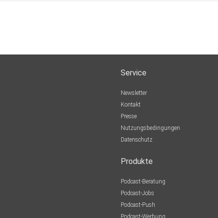
Service
Newsletter
Kontakt
Presse
Nutzungsbedingungen
Datenschutz
Produkte
Podcast-Beratung
Podcast-Jobs
Podcast-Push
Podcast-Werbung