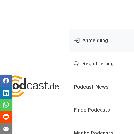
Anmeldung
Registrierung
Podcast-News
Finde Podcasts
Mache Podcasts