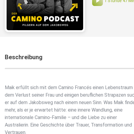
1 Stunde 47 Mi
Beschreibung
Maik erfüllt sich mit dem Camino Francés einen Lebenstraum
dem Verlust seiner Frau und einigen beruflichen Strapazen su
er auf dem Jakobsweg nach einem neuen Sinn. Was Maik findet
mehr, als er je erwartet hätte: eine innere Wandlung, eine
internationale Camino-Familie – und die Liebe zu einer
Australierin. Eine Geschichte über Trauer, Transformation und
Vertrauen.