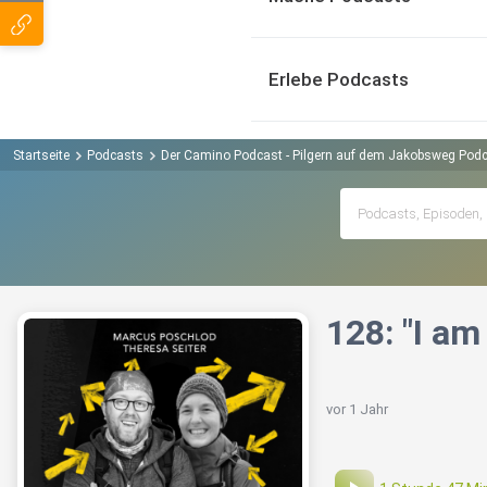
Erlebe Podcasts
Startseite
Podcasts
Der Camino Podcast - Pilgern auf dem Jakobsweg Pod
128: "I a
vor 1 Jahr