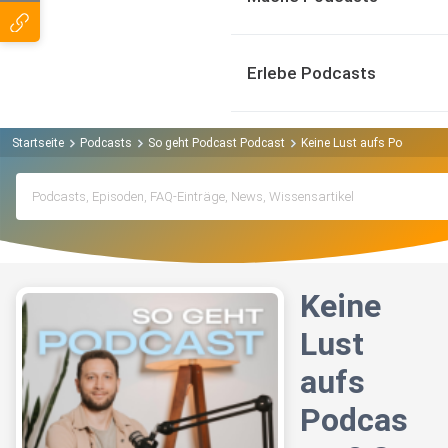
Erlebe Podcasts
Startseite
Podcasts
So geht Podcast Podcast
Keine Lust aufs Podcasten?
Keine
Lust
aufs
Podcas