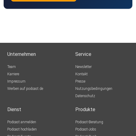
Unternehmen
Service
Team
Newsletter
Karriere
Kontakt
Impressum
Presse
Werben auf podcast.de
Nutzungsbedingungen
Datenschutz
Dienst
Produkte
Podcast anmelden
Podcast-Beratung
Podcast hochladen
Podcast-Jobs