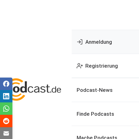
Anmeldung
Registrierung
Podcast-News
Finde Podcasts
Mache Podcasts