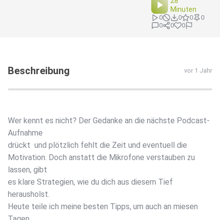
28
Minuten
0
0
0
0
0
0
0
Beschreibung
vor 1 Jahr
Wer kennt es nicht? Der Gedanke an die nächste Podcast-
Aufnahme
drückt und plötzlich fehlt die Zeit und eventuell die
Motivation. Doch anstatt die Mikrofone verstauben zu
lassen, gibt
es klare Strategien, wie du dich aus diesem Tief
herausholst.
Heute teile ich meine besten Tipps, um auch an miesen
Tagen