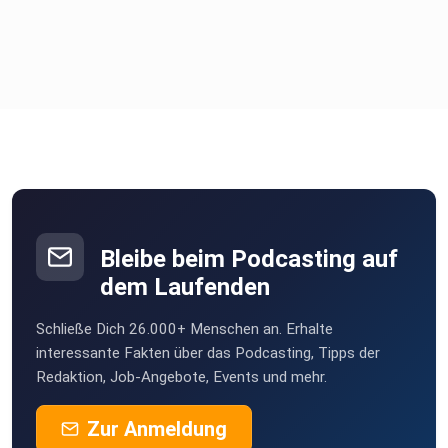
Podfluencer vorbei!
Bleibe beim Podcasting auf
dem Laufenden
Schließe Dich 26.000+ Menschen an. Erhalte
interessante Fakten über das Podcasting, Tipps der
Redaktion, Job-Angebote, Events und mehr.
Zur Anmeldung