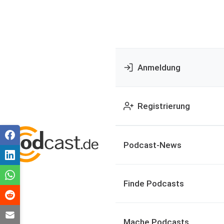
Anmeldung
Registrierung
Podcast-News
Finde Podcasts
Mache Podcasts