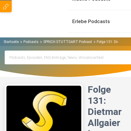
Erlebe Podcasts
Startseite
Podcasts
SPRICH:STUTTGART Podcast
Folge 131: Dietmar A
Folge
131:
Dietmar
Allgaier