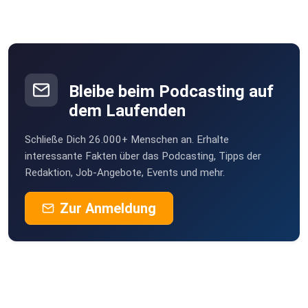
1:01:23 Segelabenteuer in Kroatien
1:07:08 Die Kraft der Freundschaft
Bleibe beim Podcasting auf
1:10:51 Musik und Verein
dem Laufenden
Schließe Dich 26.000+ Menschen an. Erhalte
1:23:56 Die Herausforderung des VfB
interessante Fakten über das Podcasting, Tipps der
Redaktion, Job-Angebote, Events und mehr.
Zur Anmeldung
1:39:46 Saisonanalysen und Ambitionen
1:48:20 Frauenfußball im Aufschwung