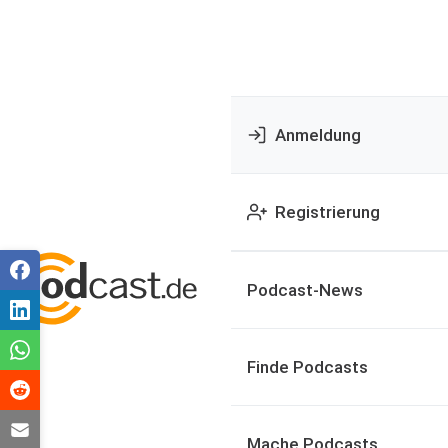
Anmeldung
Registrierung
Podcast-News
Finde Podcasts
Mache Podcasts