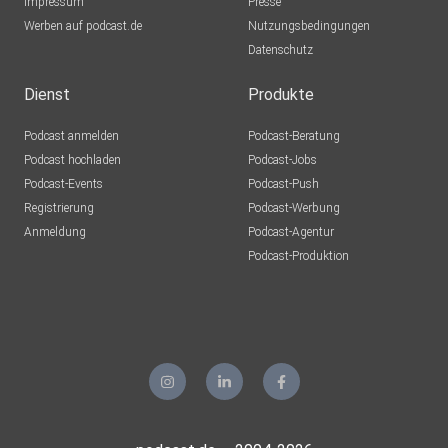
Impressum
Presse
Werben auf podcast.de
Nutzungsbedingungen
Datenschutz
Dienst
Produkte
Podcast anmelden
Podcast-Beratung
Podcast hochladen
Podcast-Jobs
Podcast-Events
Podcast-Push
Registrierung
Podcast-Werbung
Anmeldung
Podcast-Agentur
Podcast-Produktion