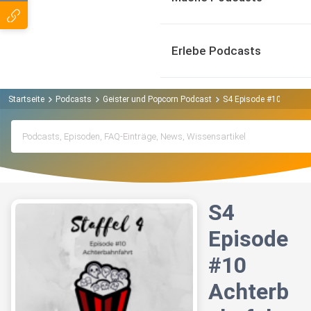
Erlebe Podcasts
Startseite
Podcasts
Geister und Popcorn Podcast
S4 Episode #10 Achter
S4
Episode
#10
Achterb