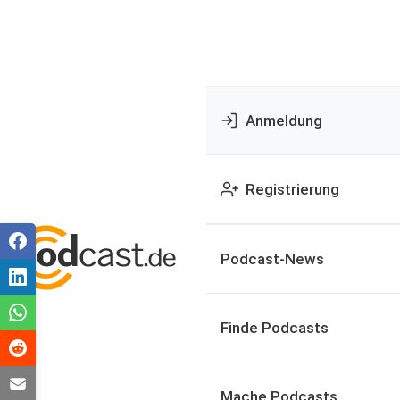
Anmeldung
Registrierung
Podcast-News
Finde Podcasts
Mache Podcasts