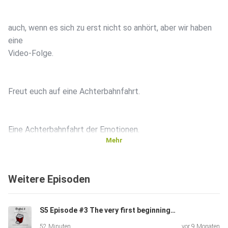
auch, wenn es sich zu erst nicht so anhört, aber wir haben
eine
Video-Folge.
Freut euch auf eine Achterbahnfahrt.
Eine Achterbahnfahrt der Emotionen.
Mehr
Aber hört selbst.
Weitere Episoden
Viel Spaß beim hören.
S5 Episode #3 The very first beginning Teil 2
52 Minuten
vor 9 Monaten