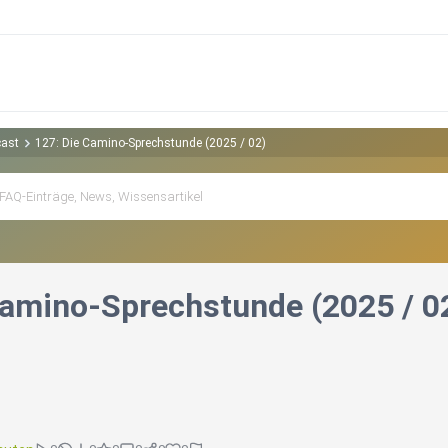
cast
127: Die Camino-Sprechstunde (2025 / 02)
Camino-Sprechstunde (2025 / 0