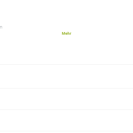
en
Mehr
n: