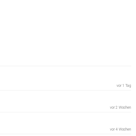
vor 1 Tag
vor 2 Wochen
vor 4 Wochen