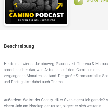
1 Stunde 13 Mi
Beschreibung
Heute mal wieder Jakobsweg-Plauderzeit. Theresa & Marcus
sprechen über das, was Aktuelles auf dem Camino in den
vergangenen Monaten anstand: Der große Stromausfall in Sp
und Portugal ist dabei auch Thema.
Außerdem: Wo ist der Charity-Hiker Sven eigentlich gerade? 
einem Jahr am Nordkap gestartet, pilgert er sich weiter in