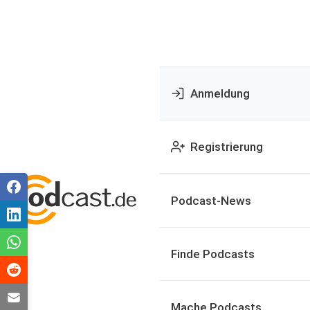
Anmeldung
Registrierung
Podcast-News
Finde Podcasts
Mache Podcasts