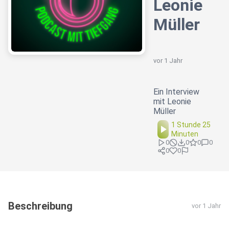
Leonie
Müller
vor 1 Jahr
Ein Interview
mit Leonie
Müller
1 Stunde 25
Minuten
0
0
0
0
0
0
Beschreibung
vor 1 Jahr