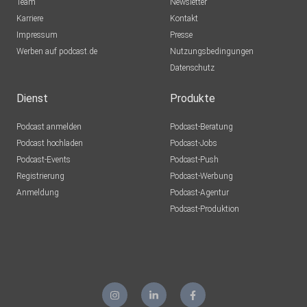
Team
Newsletter
Karriere
Kontakt
Impressum
Presse
Werben auf podcast.de
Nutzungsbedingungen
Datenschutz
Dienst
Produkte
Podcast anmelden
Podcast-Beratung
Podcast hochladen
Podcast-Jobs
Podcast-Events
Podcast-Push
Registrierung
Podcast-Werbung
Anmeldung
Podcast-Agentur
Podcast-Produktion