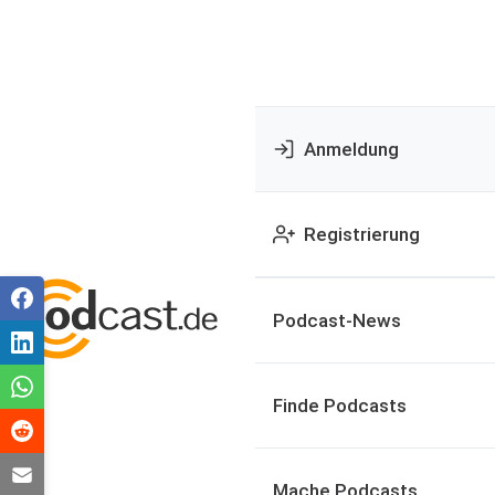
Anmeldung
Registrierung
Podcast-News
Finde Podcasts
Mache Podcasts