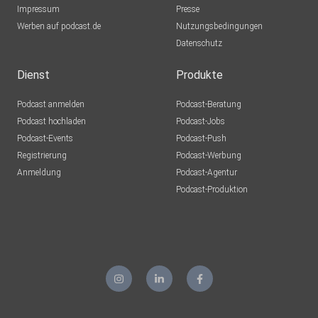
Impressum
Presse
Werben auf podcast.de
Nutzungsbedingungen
Datenschutz
Dienst
Produkte
Podcast anmelden
Podcast-Beratung
Podcast hochladen
Podcast-Jobs
Podcast-Events
Podcast-Push
Registrierung
Podcast-Werbung
Anmeldung
Podcast-Agentur
Podcast-Produktion