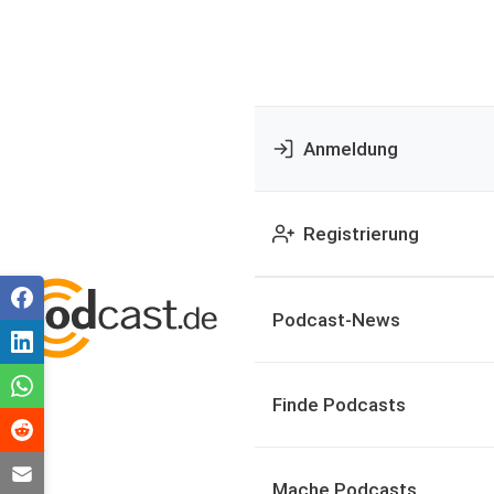
Anmeldung
Registrierung
Podcast-News
Finde Podcasts
Mache Podcasts