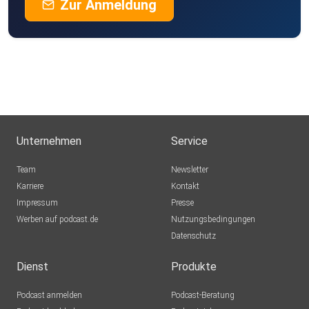
Zur Anmeldung
Unternehmen
Service
Team
Newsletter
Karriere
Kontakt
Impressum
Presse
Werben auf podcast.de
Nutzungsbedingungen
Datenschutz
Dienst
Produkte
Podcast anmelden
Podcast-Beratung