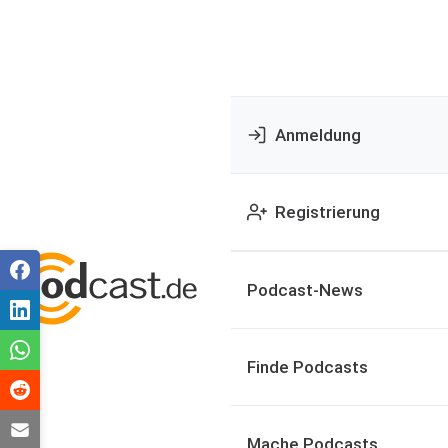
Anmeldung
Registrierung
Podcast-News
Finde Podcasts
Mache Podcasts