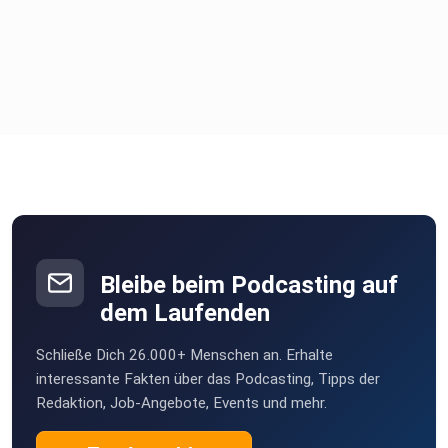
Bleibe beim Podcasting auf
dem Laufenden
Schließe Dich 26.000+ Menschen an. Erhalte
interessante Fakten über das Podcasting, Tipps der
Redaktion, Job-Angebote, Events und mehr.