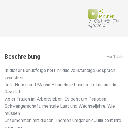
48
Minuten
0
0
0
0
0
0
Beschreibung
vor 1 Jahr
In dieser Bonusfolge hört ihr das vollständige Gespräch
zwischen
Julia Neuen und Marvin – ungekürzt und im Fokus auf die
Realität
vieler Frauen im Arbeitsleben. Es geht um Perioden,
Schwangerschaft, mentale Last und Wechseljahre. Wie
müssen
Unternehmen mit diesen Themen umgehen? Julia teilt ihre
Expertise