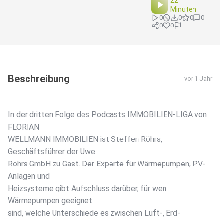
22
Minuten
0
0
0
0
0
0
Beschreibung
vor 1 Jahr
In der dritten Folge des Podcasts IMMOBILIEN-LIGA von
FLORIAN
WELLMANN IMMOBILIEN ist Steffen Röhrs,
Geschäftsführer der Uwe
Röhrs GmbH zu Gast. Der Experte für Wärmepumpen, PV-
Anlagen und
Heizsysteme gibt Aufschluss darüber, für wen
Wärmepumpen geeignet
sind, welche Unterschiede es zwischen Luft-, Erd-