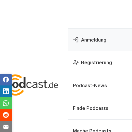
Anmeldung
Registrierung
Podcast-News
Finde Podcasts
Mache Podcasts