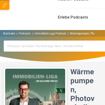
Erlebe Podcasts
Startseite
Podcasts
Immobilien-Liga Podcast
Wärmepumpen, Photovoltaik
Wärme
pumpe
n,
Photov