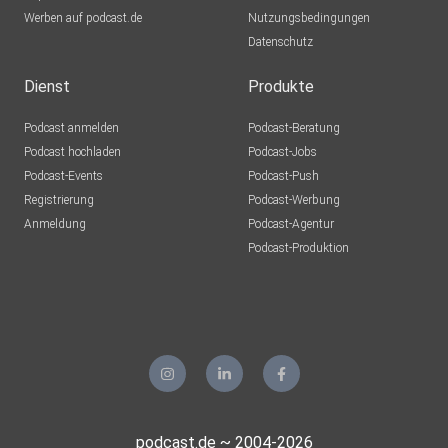
Werben auf podcast.de
Nutzungsbedingungen
Datenschutz
Dienst
Produkte
Podcast anmelden
Podcast-Beratung
Podcast hochladen
Podcast-Jobs
Podcast-Events
Podcast-Push
Registrierung
Podcast-Werbung
Anmeldung
Podcast-Agentur
Podcast-Produktion
podcast.de ~ 2004-2026