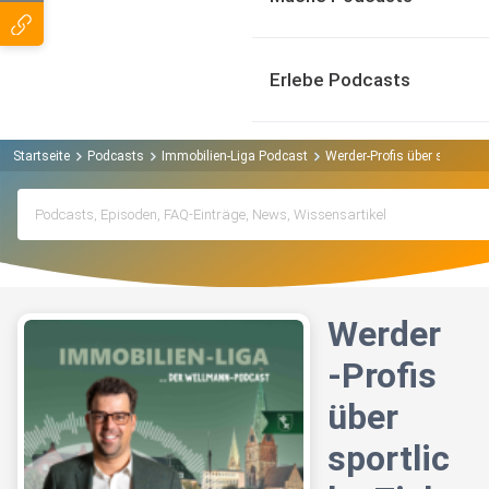
Erlebe Podcasts
Startseite
Podcasts
Immobilien-Liga Podcast
Werder-Profis über sportlic
Werder
-Profis
über
sportlic