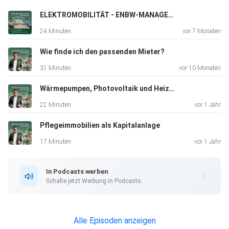
Bremen und Immobilien. Jetzt reinhören!
ELEKTROMOBILITÄT - ENBW-MANAGER RANDY OPOKU-NSIAH
24 Minuten
vor 7 Monaten
Wie finde ich den passenden Mieter?
31 Minuten
vor 10 Monaten
Wärmepumpen, Photovoltaik und Heizungen - Technik, Trends und Tipps
22 Minuten
vor 1 Jahr
Pflegeimmobilien als Kapitalanlage
17 Minuten
vor 1 Jahr
In Podcasts werben
Schalte jetzt Werbung in Podcasts.
Alle Episoden anzeigen