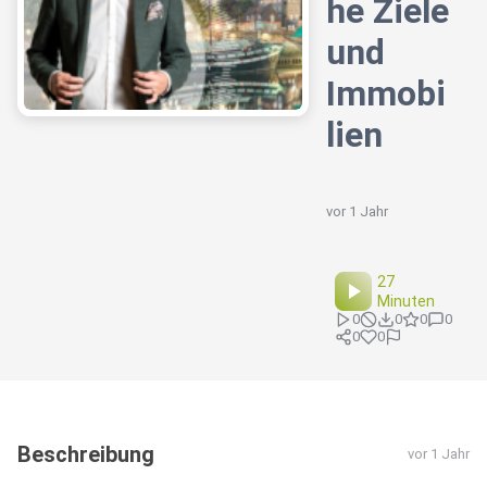
he Ziele
und
Immobi
lien
vor 1 Jahr
27
Minuten
0
0
0
0
0
0
Beschreibung
vor 1 Jahr