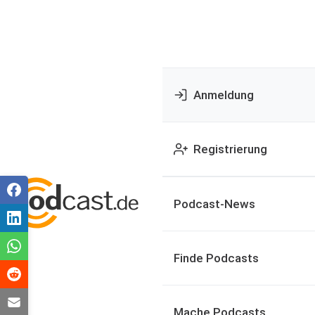
Anmeldung
Registrierung
Podcast-News
Finde Podcasts
Mache Podcasts