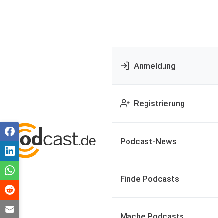
Anmeldung
Registrierung
Podcast-News
Finde Podcasts
Mache Podcasts