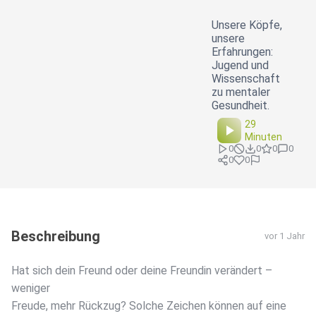
Unsere Köpfe,
unsere
Erfahrungen:
Jugend und
Wissenschaft
zu mentaler
Gesundheit.
29
Minuten
0
0
0
0
0
0
Beschreibung
vor 1 Jahr
Hat sich dein Freund oder deine Freundin verändert –
weniger
Freude, mehr Rückzug? Solche Zeichen können auf eine