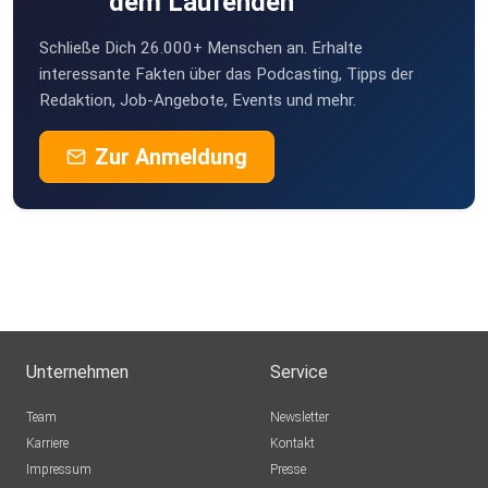
dem Laufenden
Schließe Dich 26.000+ Menschen an. Erhalte
interessante Fakten über das Podcasting, Tipps der
Redaktion, Job-Angebote, Events und mehr.
Zur Anmeldung
Unternehmen
Service
Team
Newsletter
Karriere
Kontakt
Impressum
Presse