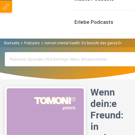
Erlebe Podcasts
Startseite
Podcasts
tomoni mental health: Es braucht das ganze Dorf. Pod
Wenn
dein:e
Freund:
in