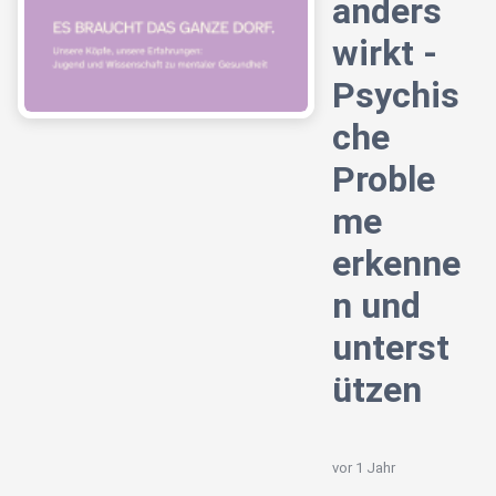
anders
wirkt -
Psychis
che
Proble
me
erkenne
n und
unterst
ützen
vor 1 Jahr