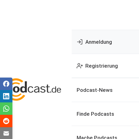
Anmeldung
Registrierung
Podcast-News
Finde Podcasts
Mache Podcasts