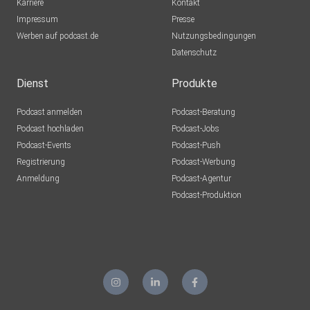
Karriere
Kontakt
Impressum
Presse
Werben auf podcast.de
Nutzungsbedingungen
Datenschutz
Dienst
Produkte
Podcast anmelden
Podcast-Beratung
Podcast hochladen
Podcast-Jobs
Podcast-Events
Podcast-Push
Registrierung
Podcast-Werbung
Anmeldung
Podcast-Agentur
Podcast-Produktion