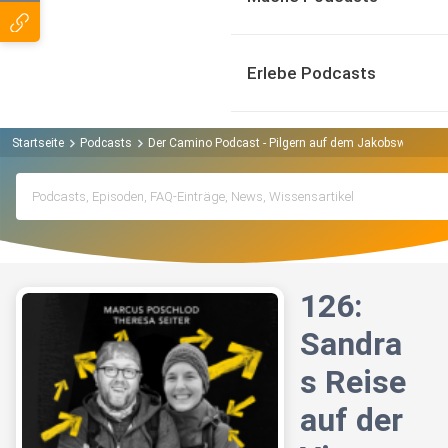
Erlebe Podcasts
Startseite
Podcasts
Der Camino Podcast - Pilgern auf dem Jakobsweg Pod
126:
Sandra
s Reise
auf der