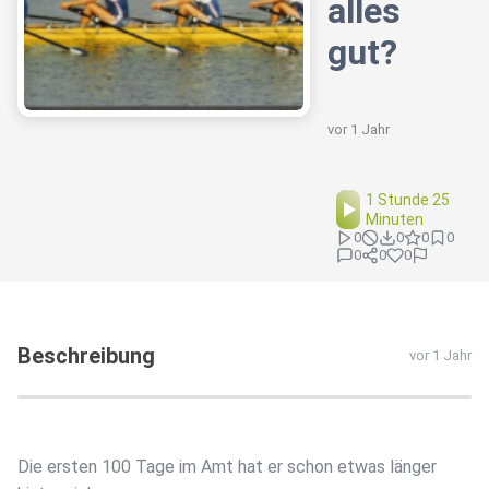
alles
gut?
vor 1 Jahr
1 Stunde 25
Minuten
0
0
0
0
0
0
0
Beschreibung
vor 1 Jahr
Die ersten 100 Tage im Amt hat er schon etwas länger