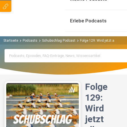
Erlebe Podcasts
Startseite
Podcasts
Schubschlag Podcast
Folge 129: Wird jetzt alles gut?
Folge
129:
Wird
jetzt