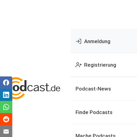
Anmeldung
Registrierung
Podcast-News
Finde Podcasts
Mache Podcasts