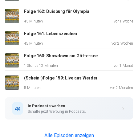
Folge 162: Duisburg für Olympia
43 Minuten
vor 1 Woche
Folge 161: Lebenszeichen
45 Minuten
vor 2 Wochen
Folge 160: Showdown am Göttersee
1 Stunde 12 Minuten
vor 1 Monat
(Schein-)Folge 159: Live aus Werder
5 Minuten
vor 2 Monaten
In Podcasts werben
Schalte jetzt Werbung in Podcasts.
Alle Episoden anzeigen