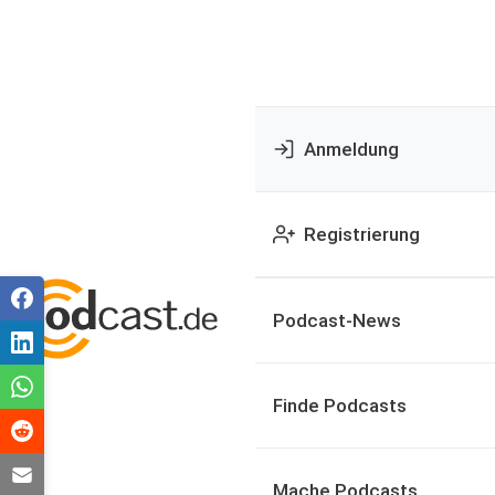
Anmeldung
Registrierung
Podcast-News
Finde Podcasts
Mache Podcasts