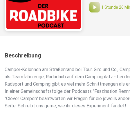
1 Stunde 26 Mi
Beschreibung
Camper-Kolonnen am Straßenrand bei Tour, Giro und Co., Ca
als Teamfahrzeuge, Radurlaub auf dem Campingplatz - bei d
Radsport und Camping gibt es viel mehr Schnittmengen als er
In einer Gemeinschaftsfolge der Podcasts "Faszination Rennr
"Clever Campen" beantworten wir Fragen für die jeweils ander
Seite. Schreibt uns gerne, wie ihr dieses Experiment fandet!