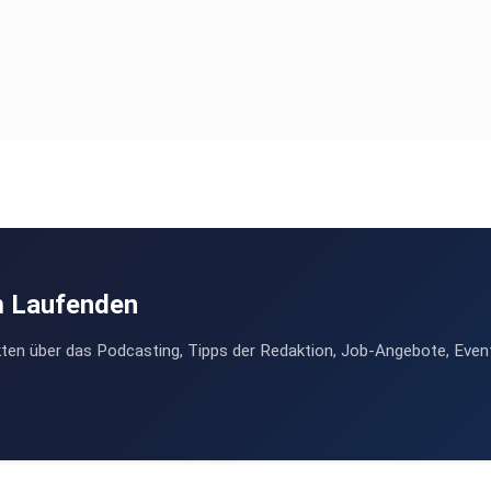
m Laufenden
ten über das Podcasting, Tipps der Redaktion, Job-Angebote, Even