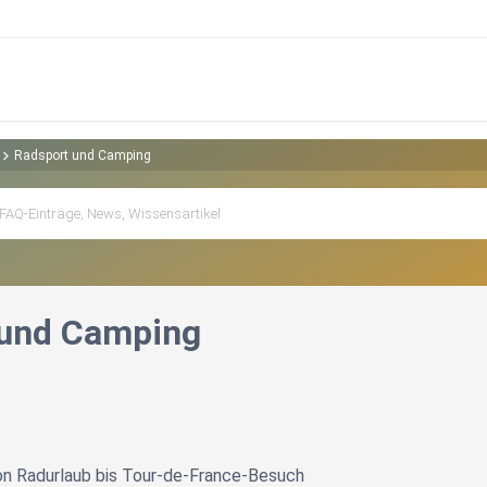
Radsport und Camping
 und Camping
on Radurlaub bis Tour-de-France-Besuch