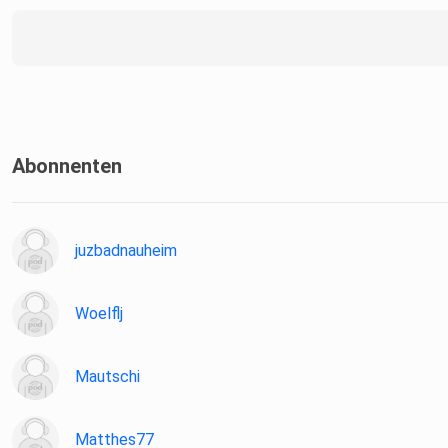
Abonnenten
juzbadnauheim
Woelflj
Mautschi
Matthes77