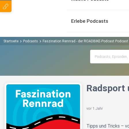
Erlebe Podcasts
Startseite
Podcasts
Faszination Rennrad - der ROADBIKE-Podcast Podcast
Radsport
vor 1 Jahr
Tipps und Tricks – v