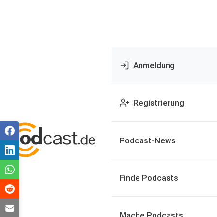
Anmeldung
Registrierung
Podcast-News
Finde Podcasts
Mache Podcasts