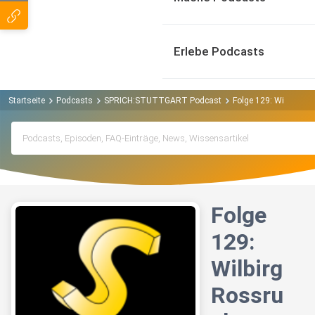
Erlebe Podcasts
Startseite
Podcasts
SPRICH:STUTTGART Podcast
Folge 129: Wilbirg 
Folge
129:
Wilbirg
Rossru