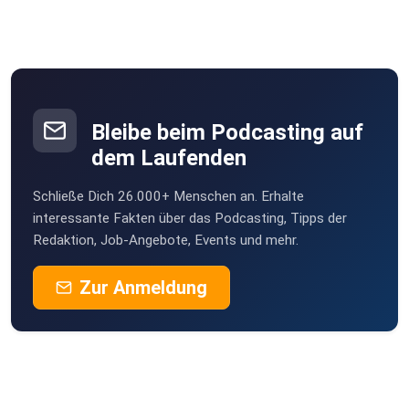
1:44:15 Die Zukunft des Rotlichtviertels
1:48:53 SPRICH:STUTTGART-Fragebogen
Bleibe beim Podcasting auf
dem Laufenden
Schließe Dich 26.000+ Menschen an. Erhalte
interessante Fakten über das Podcasting, Tipps der
Redaktion, Job-Angebote, Events und mehr.
Zur Anmeldung