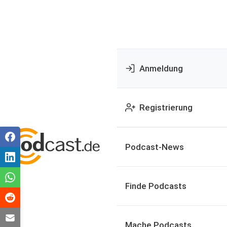
Anmeldung
Registrierung
Podcast-News
Finde Podcasts
Mache Podcasts