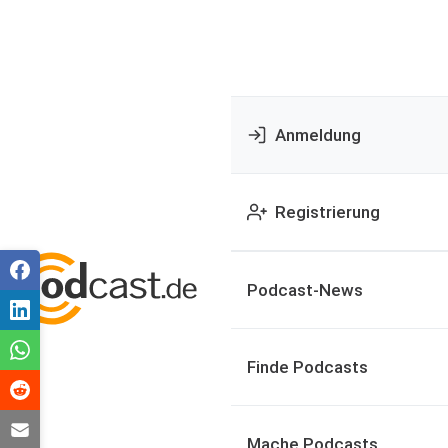
Anmeldung
Registrierung
Podcast-News
Finde Podcasts
Mache Podcasts