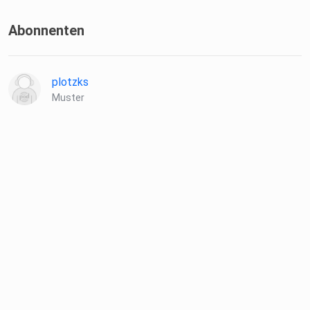
Abonnenten
plotzks
Muster