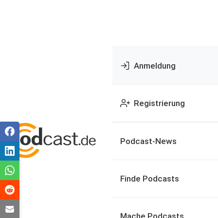
Anmeldung
Registrierung
Podcast-News
Finde Podcasts
Mache Podcasts