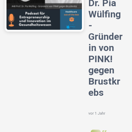
Dr. Pia
Wülfing
-
Gründer
in von
PINK!
gegen
Brustkr
ebs
vor 1 Jahr