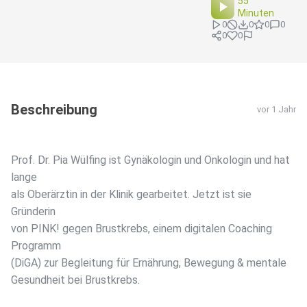
55
Minuten
0
0
0
0
0
0
Beschreibung
vor 1 Jahr
Prof. Dr. Pia Wülfing ist Gynäkologin und Onkologin und hat
lange
als Oberärztin in der Klinik gearbeitet. Jetzt ist sie
Gründerin
von PINK! gegen Brustkrebs, einem digitalen Coaching
Programm
(DiGA) zur Begleitung für Ernährung, Bewegung & mentale
Gesundheit bei Brustkrebs.