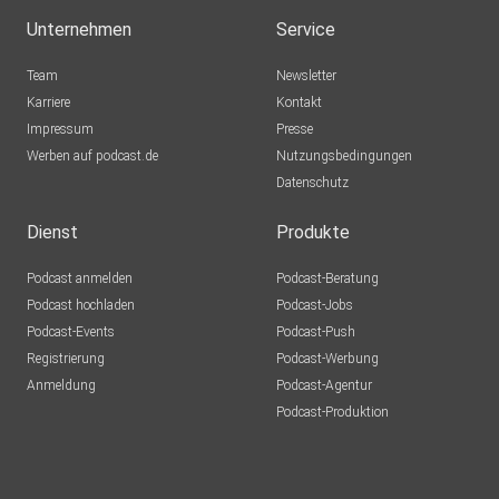
Unternehmen
Service
Team
Newsletter
Karriere
Kontakt
Impressum
Presse
Werben auf podcast.de
Nutzungsbedingungen
Datenschutz
Dienst
Produkte
Podcast anmelden
Podcast-Beratung
Podcast hochladen
Podcast-Jobs
Podcast-Events
Podcast-Push
Registrierung
Podcast-Werbung
Anmeldung
Podcast-Agentur
Podcast-Produktion