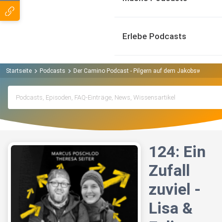
Erlebe Podcasts
Startseite
Podcasts
Der Camino Podcast - Pilgern auf dem Jakobsweg Pod
124: Ein
Zufall
zuviel -
Lisa &