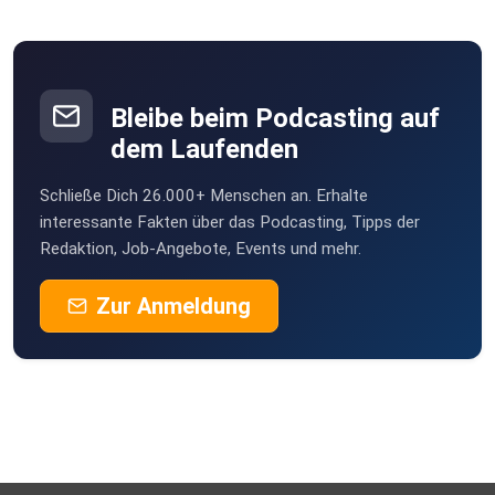
Camino!
ibt8uttn
Laela
Hamburg
Bleibe beim Podcasting auf
Wacka
dem Laufenden
Weissach
Schließe Dich 26.000+ Menschen an. Erhalte
interessante Fakten über das Podcasting, Tipps der
Redaktion, Job-Angebote, Events und mehr.
Zur Anmeldung