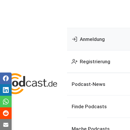
Anmeldung
Registrierung
Podcast-News
Finde Podcasts
Mache Podcasts