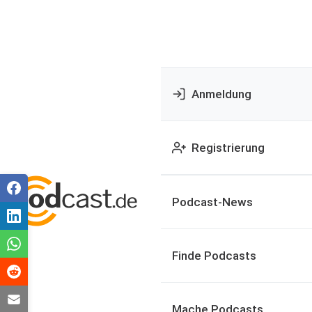
Anmeldung
Registrierung
Podcast-News
Finde Podcasts
Mache Podcasts