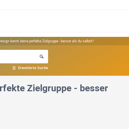
sign kennt deine perfekte Zielgruppe - besser als du selbst?
Erweiterte Suche
fekte Zielgruppe - besser