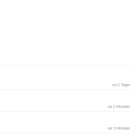
vor 2 Tagen
vor 2 Monaten
vor 3 Monaten