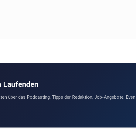
m Laufenden
ten über das Podcasting, Tipps der Redaktion, Job-Angebote, Even