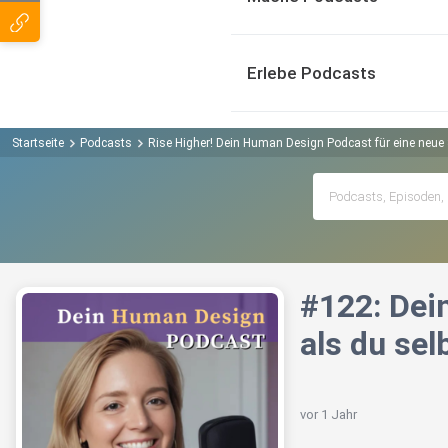
Erlebe Podcasts
Startseite
Podcasts
Rise Higher! Dein Human Design Podcast für eine neue 
#122: Dei
als du sel
vor 1 Jahr