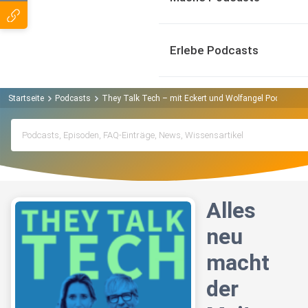
Erlebe Podcasts
Startseite
Podcasts
They Talk Tech – mit Eckert und Wolfangel Podcast
Alles
neu
macht
der