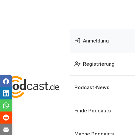
Anmeldung
Registrierung
Podcast-News
Finde Podcasts
Mache Podcasts