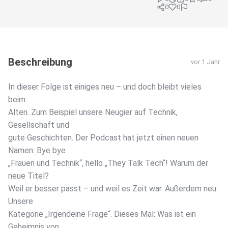
0
0
Beschreibung
vor 1 Jahr
In dieser Folge ist einiges neu – und doch bleibt vieles
beim
Alten. Zum Beispiel unsere Neugier auf Technik,
Gesellschaft und
gute Geschichten. Der Podcast hat jetzt einen neuen
Namen: Bye bye
„Frauen und Technik“, hello „They Talk Tech“! Warum der
neue Titel?
Weil er besser passt – und weil es Zeit war. Außerdem neu:
Unsere
Kategorie „Irgendeine Frage“. Dieses Mal: Was ist ein
Geheimnis von