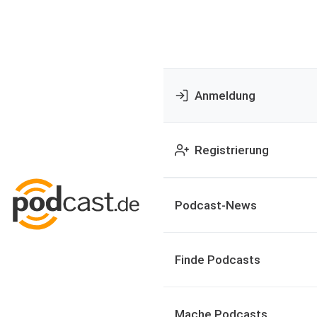
Anmeldung
Registrierung
Podcast-News
Finde Podcasts
Mache Podcasts