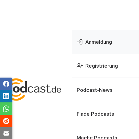
Anmeldung
Registrierung
Podcast-News
Finde Podcasts
Mache Podcasts