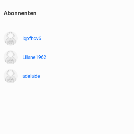
Abonnenten
lqpfhcv6
Liliane1962
adelaide