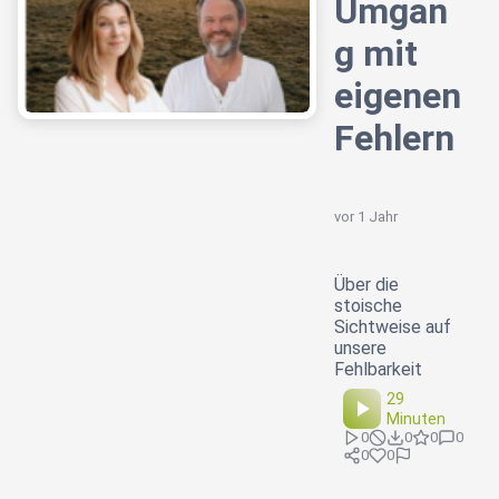
Umgan
g mit
eigenen
Fehlern
vor 1 Jahr
Über die
stoische
Sichtweise auf
unsere
Fehlbarkeit
29
Minuten
0
0
0
0
0
0