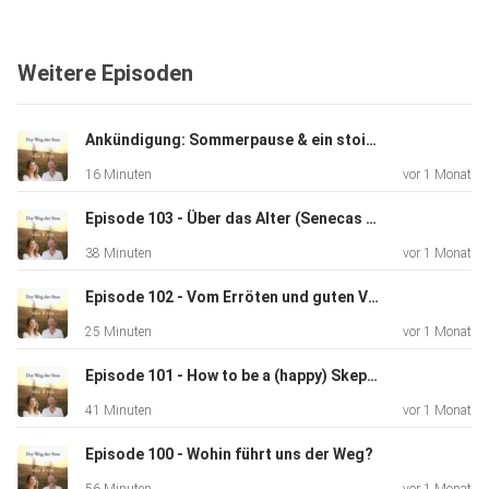
Weitere Episoden
Ankündigung: Sommerpause & ein stoischer Ausblick auf den Herbst! ️
16 Minuten
vor 1 Monat
Episode 103 - Über das Alter (Senecas 12. Brief und Cicero)
38 Minuten
vor 1 Monat
Episode 102 - Vom Erröten und guten Vorbildern (Senecas 11. Brief)
25 Minuten
vor 1 Monat
Episode 101 - How to be a (happy) Skeptic
41 Minuten
vor 1 Monat
Episode 100 - Wohin führt uns der Weg?