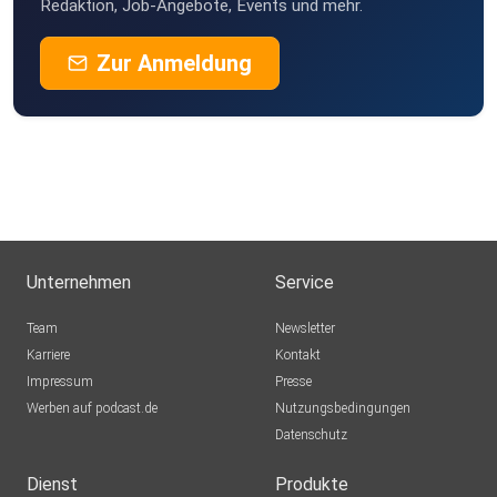
Redaktion, Job-Angebote, Events und mehr.
Zur Anmeldung
Unternehmen
Service
Team
Newsletter
Karriere
Kontakt
Impressum
Presse
Werben auf podcast.de
Nutzungsbedingungen
Datenschutz
Dienst
Produkte