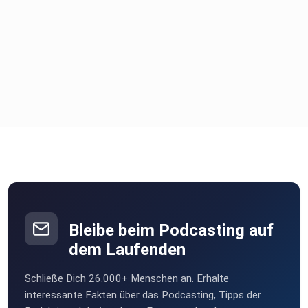
Bleibe beim Podcasting auf
dem Laufenden
Schließe Dich 26.000+ Menschen an. Erhalte
interessante Fakten über das Podcasting, Tipps der