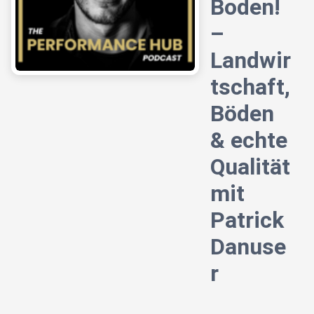
Boden!
–
Landwir
tschaft,
Böden
& echte
Qualität
mit
Patrick
Danuse
r