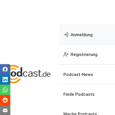
Anmeldung
Registrierung
Podcast-News
Finde Podcasts
Mache Podcasts