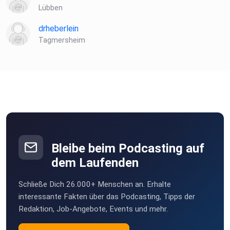
Lübben
drheberlein
Tagmersheim
Bleibe beim Podcasting auf
dem Laufenden
Schließe Dich 26.000+ Menschen an. Erhalte
interessante Fakten über das Podcasting, Tipps der
Redaktion, Job-Angebote, Events und mehr.