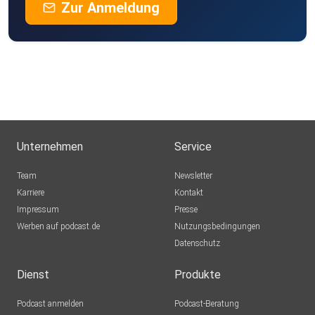
Zur Anmeldung
Unternehmen
Service
Team
Newsletter
Karriere
Kontakt
Impressum
Presse
Werben auf podcast.de
Nutzungsbedingungen
Datenschutz
Dienst
Produkte
Podcast anmelden
Podcast-Beratung