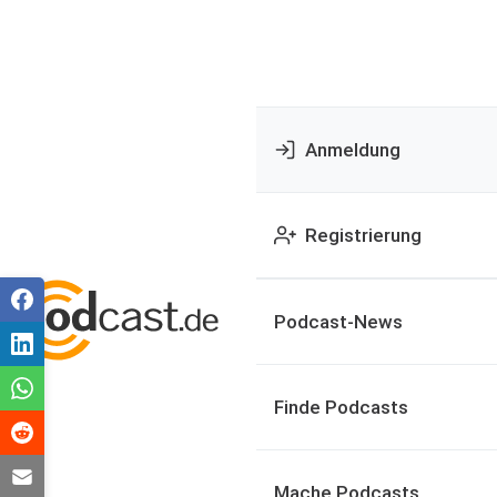
Anmeldung
Registrierung
Podcast-News
Finde Podcasts
Mache Podcasts