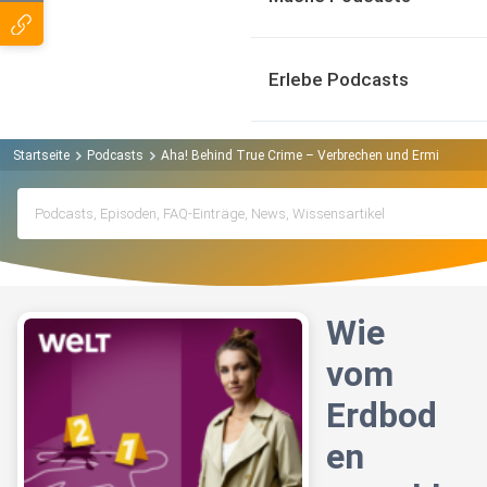
Erlebe Podcasts
Startseite
Podcasts
Aha! Behind True Crime – Verbrechen und Ermittlunge
Wie
vom
Erdbod
en