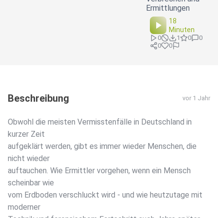
Ermittlungen
18
Minuten
0
1
0
0
0
0
Beschreibung
vor 1 Jahr
Obwohl die meisten Vermisstenfälle in Deutschland in
kurzer Zeit
aufgeklärt werden, gibt es immer wieder Menschen, die
nicht wieder
auftauchen. Wie Ermittler vorgehen, wenn ein Mensch
scheinbar wie
vom Erdboden verschluckt wird - und wie heutzutage mit
moderner