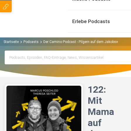
Erlebe Podcasts
Startseite
Podcasts
Der Camino Podcast - Pilgern auf dem Jakobsweg Pod
122:
Mit
Mama
auf