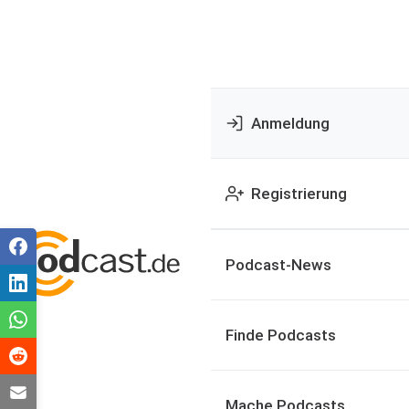
Anmeldung
Registrierung
Podcast-News
Finde Podcasts
Mache Podcasts