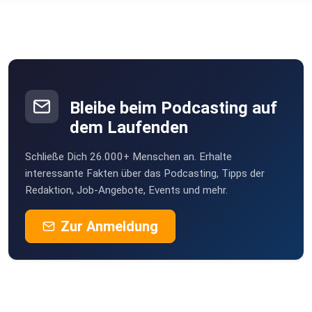
Biblis
⁠⁠Domradio.de⁠⁠ für die Unterstützung. Buen Camino!
ibt8uttn
Laela
Hamburg
Bleibe beim Podcasting auf
Wacka
dem Laufenden
Weissach
Schließe Dich 26.000+ Menschen an. Erhalte
interessante Fakten über das Podcasting, Tipps der
Redaktion, Job-Angebote, Events und mehr.
Zur Anmeldung