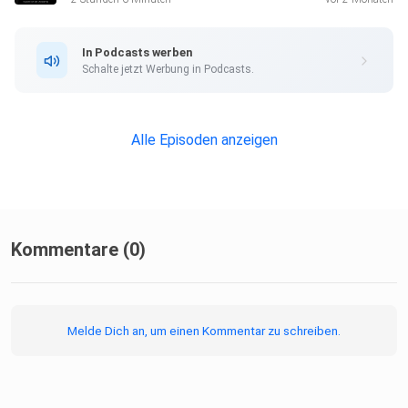
########
In Podcasts werben
Schalte jetzt Werbung in Podcasts.
Alle Episoden anzeigen
Hier könnt Ihr das Camino-Podcast-Postkarten-Set
bekommen:
Kommentare (0)
⁠⁠⁠⁠⁠⁠Camino-podcast.de⁠⁠⁠⁠⁠⁠
Melde Dich an, um einen Kommentar zu schreiben.
########