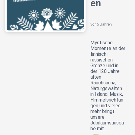
en
vor 6 Jahren
Mystische
Momente an der
finnisch-
russischen
Grenze und in
der 120 Jahre
alten
Rauchsauna,
Naturgewalten
in Island, Musik,
Himmelsrichtun
gen und vieles
mehr bringt
unsere
Jubiläumsausga
be mit.