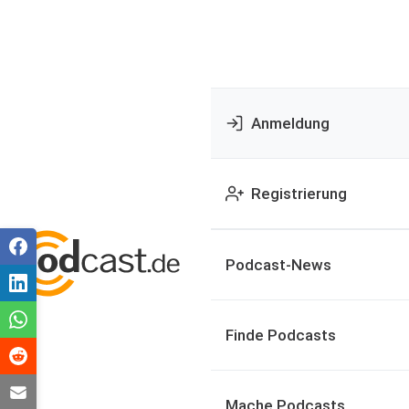
Anmeldung
Registrierung
Podcast-News
Finde Podcasts
Mache Podcasts