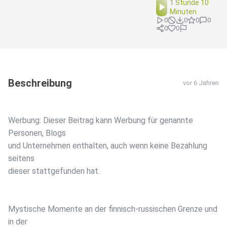
1 Stunde 10
Minuten
0
0
0
0
0
0
Beschreibung
vor 6 Jahren
Werbung: Dieser Beitrag kann Werbung für genannte
Personen, Blogs
und Unternehmen enthalten, auch wenn keine Bezahlung
seitens
dieser stattgefunden hat.
Mystische Momente an der finnisch-russischen Grenze und
in der