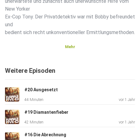
unerwartete und zunächst auch unerwünschte Hilfe vom
New Yorker
Ex-Cop Tony. Der Privatdetektiv war mit Bobby befreundet
und
bedient sich recht unkonventioneller Ermittlungsmethoden.
Mehr
Weitere Episoden
#20 Ausgesetzt
44 Minuten
vor 1 Jahr
#19 Diamantenfieber
42 Minuten
vor 1 Jahr
#16 Die Abrechnung