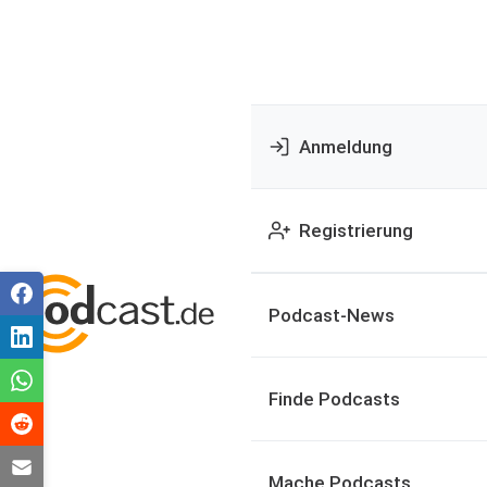
Anmeldung
Registrierung
Podcast-News
Finde Podcasts
Mache Podcasts