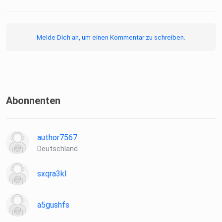
Melde Dich an, um einen Kommentar zu schreiben.
Abonnenten
author7567
Deutschland
sxqra3kl
a5gushfs