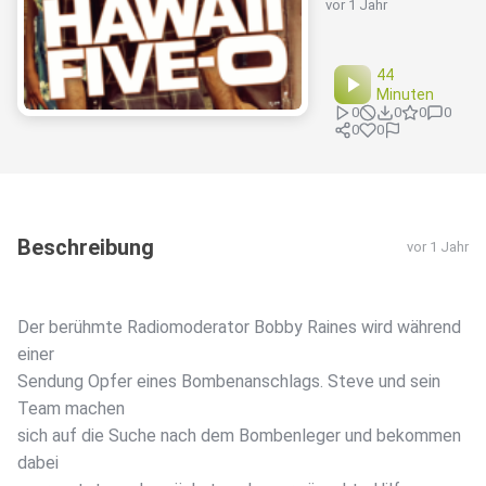
vor 1 Jahr
44
Minuten
0
0
0
0
0
0
Beschreibung
vor 1 Jahr
Der berühmte Radiomoderator Bobby Raines wird während
einer
Sendung Opfer eines Bombenanschlags. Steve und sein
Team machen
sich auf die Suche nach dem Bombenleger und bekommen
dabei