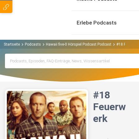
Erlebe Podcasts
Startseite
Podcasts
Hawaii five-0 Hörspiel Podcast Podcast
#18 Feuerwer
#18
Feuerw
erk