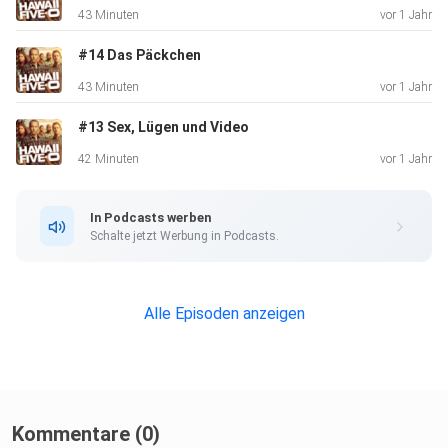
43 Minuten
vor 1 Jahr
#14 Das Päckchen
43 Minuten
vor 1 Jahr
#13 Sex, Lügen und Video
42 Minuten
vor 1 Jahr
In Podcasts werben
Schalte jetzt Werbung in Podcasts.
Alle Episoden anzeigen
Kommentare (0)