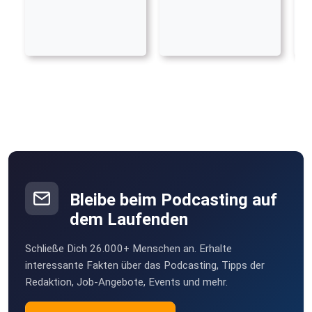
Bleibe beim Podcasting auf
dem Laufenden
Schließe Dich 26.000+ Menschen an. Erhalte
interessante Fakten über das Podcasting, Tipps der
Redaktion, Job-Angebote, Events und mehr.