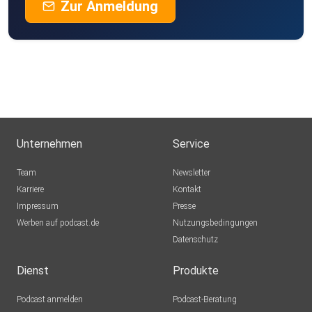
Zur Anmeldung
Unternehmen
Service
Team
Newsletter
Karriere
Kontakt
Impressum
Presse
Werben auf podcast.de
Nutzungsbedingungen
Datenschutz
Dienst
Produkte
Podcast anmelden
Podcast-Beratung