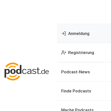
Anmeldung
Registrierung
Podcast-News
Finde Podcasts
Mache Podcasts