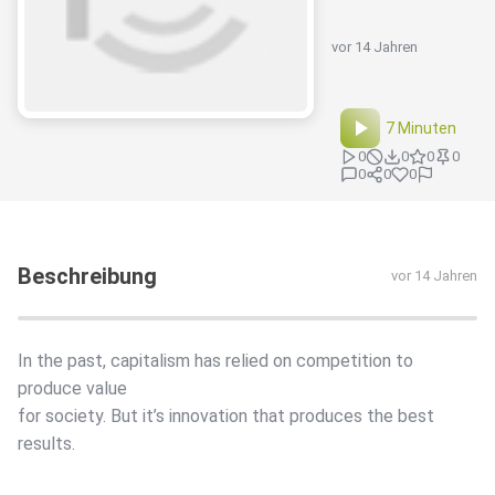
vor 14 Jahren
7 Minuten
0
0
0
0
0
0
0
Beschreibung
vor 14 Jahren
In the past, capitalism has relied on competition to
produce value
for society. But it’s innovation that produces the best
results.