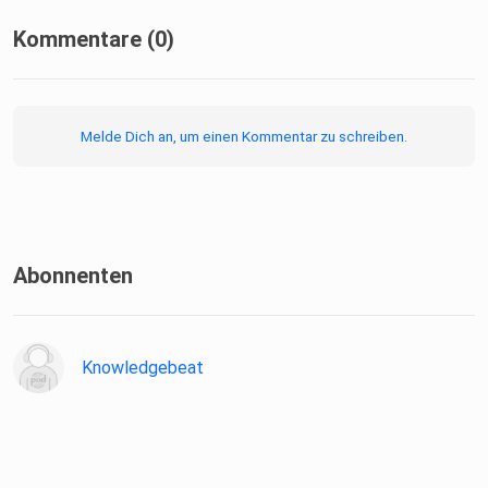
Kommentare (0)
Melde Dich an, um einen Kommentar zu schreiben.
Abonnenten
Knowledgebeat