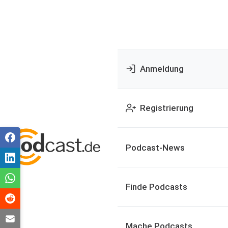
Anmeldung
Registrierung
Podcast-News
Finde Podcasts
Mache Podcasts