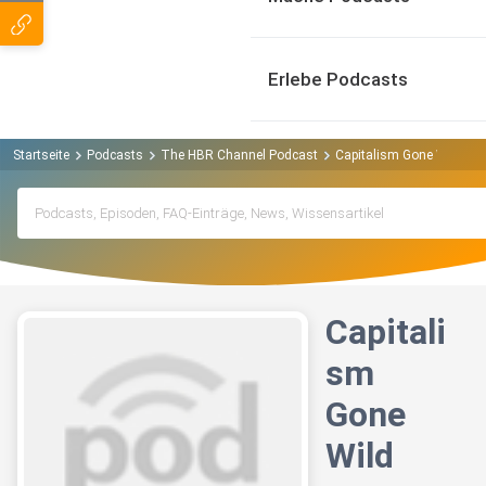
Erlebe Podcasts
Startseite
Podcasts
The HBR Channel Podcast
Capitalism Gone Wild
Capitali
sm
Gone
Wild