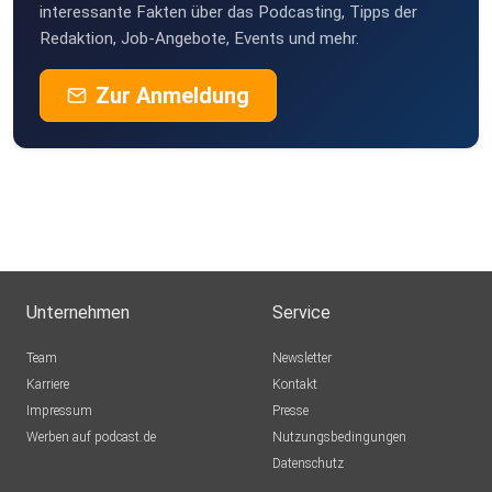
interessante Fakten über das Podcasting, Tipps der
Redaktion, Job-Angebote, Events und mehr.
Zur Anmeldung
Unternehmen
Service
Team
Newsletter
Karriere
Kontakt
Impressum
Presse
Werben auf podcast.de
Nutzungsbedingungen
Datenschutz