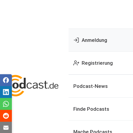
Anmeldung
Registrierung
Podcast-News
Finde Podcasts
Mache Podcasts