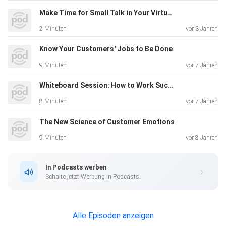
Make Time for Small Talk in Your Virtual Meetings
2 Minuten
vor 3 Jahren
Know Your Customers' Jobs to Be Done
9 Minuten
vor 7 Jahren
Whiteboard Session: How to Work Successfully Across Borders
8 Minuten
vor 7 Jahren
The New Science of Customer Emotions
9 Minuten
vor 8 Jahren
In Podcasts werben
Schalte jetzt Werbung in Podcasts.
Alle Episoden anzeigen