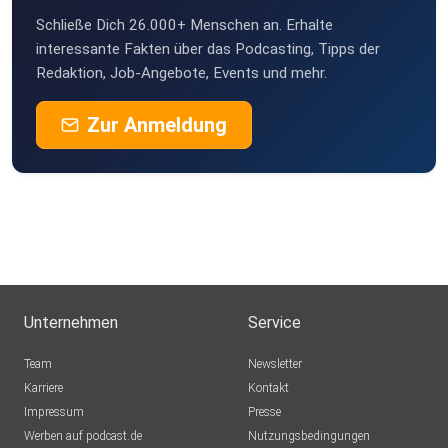
Schließe Dich 26.000+ Menschen an. Erhalte
interessante Fakten über das Podcasting, Tipps der
Redaktion, Job-Angebote, Events und mehr.
Zur Anmeldung
Unternehmen
Service
Team
Newsletter
Karriere
Kontakt
Impressum
Presse
Werben auf podcast.de
Nutzungsbedingungen