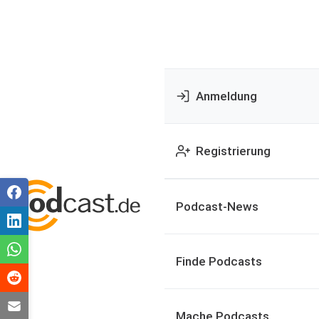
Anmeldung
Registrierung
Podcast-News
Finde Podcasts
Mache Podcasts