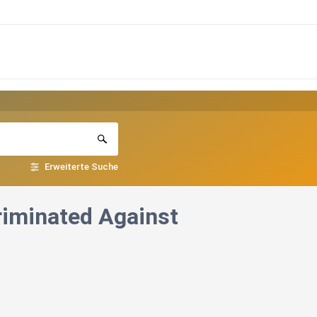
Erweiterte Suche
riminated Against