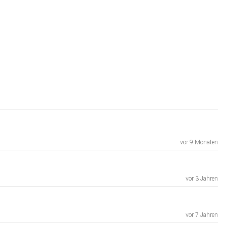
vor 9 Monaten
vor 3 Jahren
vor 7 Jahren