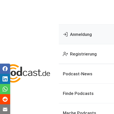
Anmeldung
Registrierung
Podcast-News
Finde Podcasts
Mache Podcasts