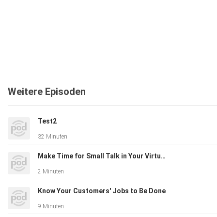
Weitere Episoden
Test2
32 Minuten
Make Time for Small Talk in Your Virtual Meetings
2 Minuten
Know Your Customers' Jobs to Be Done
9 Minuten