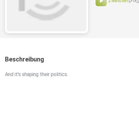
2 Minuten
0
Beschreibung
And it's shaping their politics.