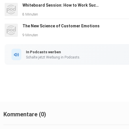
Whiteboard Session: How to Work Successfully Across Borders
8 Minuten
The New Science of Customer Emotions
9 Minuten
In Podcasts werben
Schalte jetzt Werbung in Podcasts.
Kommentare (0)