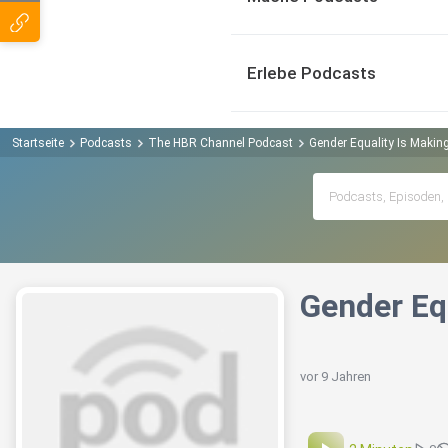
Erlebe Podcasts
Startseite
Podcasts
The HBR Channel Podcast
Gender Equality Is Makin
Gender Eq
vor 9 Jahren