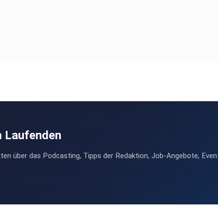
m Laufenden
ten über das Podcasting, Tipps der Redaktion, Job-Angebote, Even