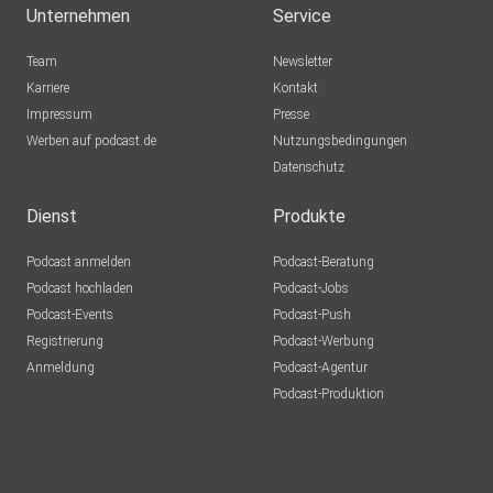
Unternehmen
Service
Team
Newsletter
Karriere
Kontakt
Impressum
Presse
Werben auf podcast.de
Nutzungsbedingungen
Datenschutz
Dienst
Produkte
Podcast anmelden
Podcast-Beratung
Podcast hochladen
Podcast-Jobs
Podcast-Events
Podcast-Push
Registrierung
Podcast-Werbung
Anmeldung
Podcast-Agentur
Podcast-Produktion