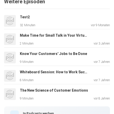
Weitere Episoden
Test2
32 Minuten
vor 9 Monaten
Make Time for Small Talk in Your Virtual Meetings
2 Minuten
vor 3 Jahren
Know Your Customers' Jobs to Be Done
9 Minuten
vor 7 Jahren
Whiteboard Session: How to Work Successfully Across Borders
8 Minuten
vor 7 Jahren
The New Science of Customer Emotions
9 Minuten
vor 8 Jahren
In Podcasts werben