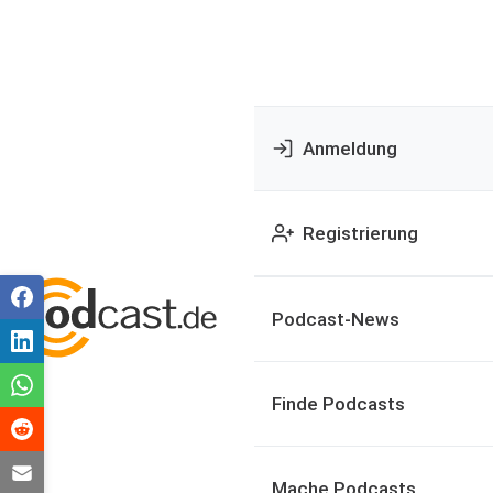
Anmeldung
Registrierung
Podcast-News
Finde Podcasts
Mache Podcasts