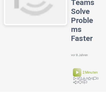
Teams
Solve
Proble
ms
Faster
vor 8 Jahren
2 Minuten
0
0
0
0
0
0