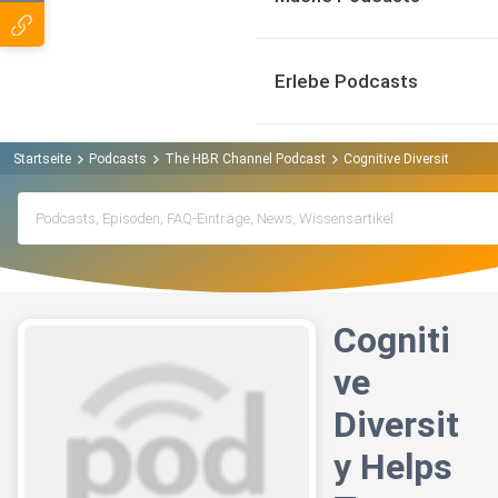
Erlebe Podcasts
Startseite
Podcasts
The HBR Channel Podcast
Cognitive Diversity Help
Cogniti
ve
Diversit
y Helps