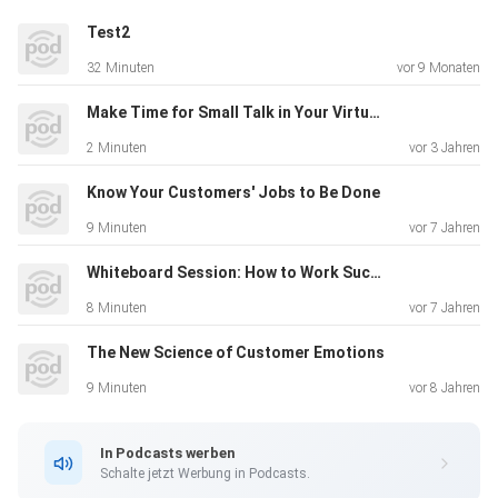
Test2
32 Minuten
vor 9 Monaten
Make Time for Small Talk in Your Virtual Meetings
2 Minuten
vor 3 Jahren
Know Your Customers' Jobs to Be Done
9 Minuten
vor 7 Jahren
Whiteboard Session: How to Work Successfully Across Borders
8 Minuten
vor 7 Jahren
The New Science of Customer Emotions
9 Minuten
vor 8 Jahren
In Podcasts werben
Schalte jetzt Werbung in Podcasts.