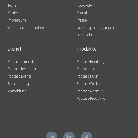
Team
Newsletter
Karriere
Kontakt
Impressum
Presse
Werben auf podcast.de
Nutzungsbedingungen
Datenschutz
Dienst
Produkte
Podcast anmelden
Podcast-Beratung
Podcast hochladen
Podcast-Jobs
Podcast-Events
Podcast-Push
Registrierung
Podcast-Werbung
Anmeldung
Podcast-Agentur
Podcast-Produktion