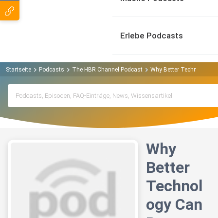
Erlebe Podcasts
Startseite
Podcasts
The HBR Channel Podcast
Why Better Technology Ca
Why
Better
Technol
ogy Can