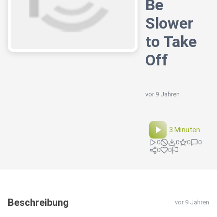
Be
Slower
to Take
Off
vor 9 Jahren
3 Minuten
0
0
0
0
0
0
Beschreibung
vor 9 Jahren