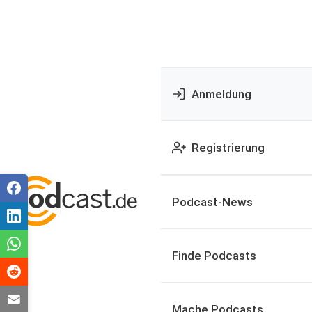
Anmeldung
Registrierung
Podcast-News
Finde Podcasts
Mache Podcasts