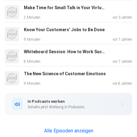
Make Time for Small Talk in Your Virtual Meetings
2 Minuten
vor 3 Jahren
Know Your Customers' Jobs to Be Done
9 Minuten
vor 7 Jahren
Whiteboard Session: How to Work Successfully Across Borders
8 Minuten
vor 7 Jahren
The New Science of Customer Emotions
9 Minuten
vor 8 Jahren
In Podcasts werben
Schalte jetzt Werbung in Podcasts.
Alle Episoden anzeigen