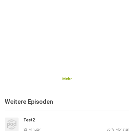
Mehr
Weitere Episoden
Test2
32 Minuten
vor 9 Monaten