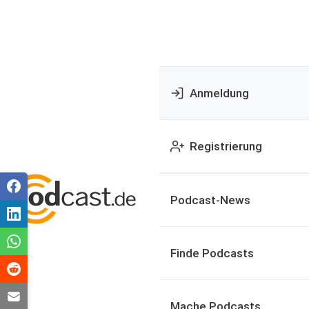
Anmeldung
Registrierung
Podcast-News
Finde Podcasts
Mache Podcasts