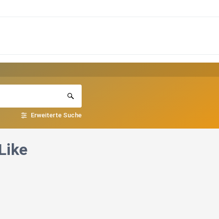
Erweiterte Suche
Like