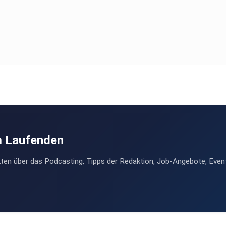
m Laufenden
ten über das Podcasting, Tipps der Redaktion, Job-Angebote, Even