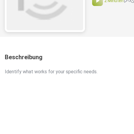
2 Minuten
0
Beschreibung
Identify what works for your specific needs.