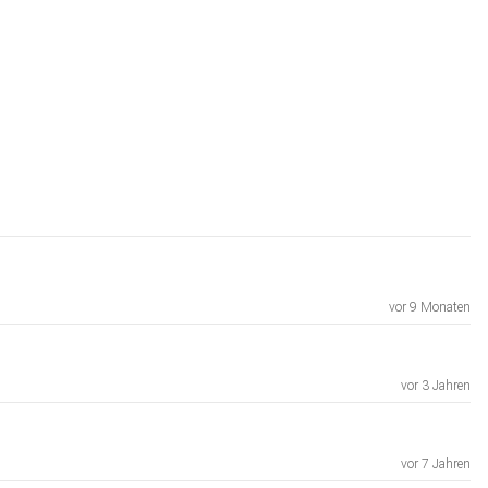
vor 9 Monaten
vor 3 Jahren
vor 7 Jahren