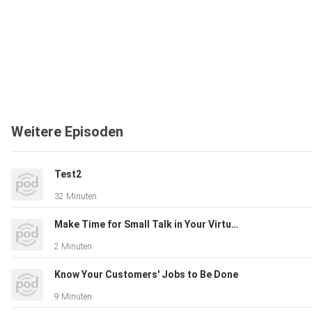
Weitere Episoden
Test2
32 Minuten
Make Time for Small Talk in Your Virtual Meetings
2 Minuten
Know Your Customers' Jobs to Be Done
9 Minuten