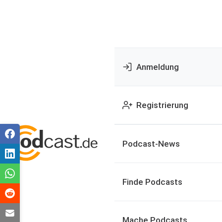
Anmeldung
Registrierung
Podcast-News
Finde Podcasts
Mache Podcasts