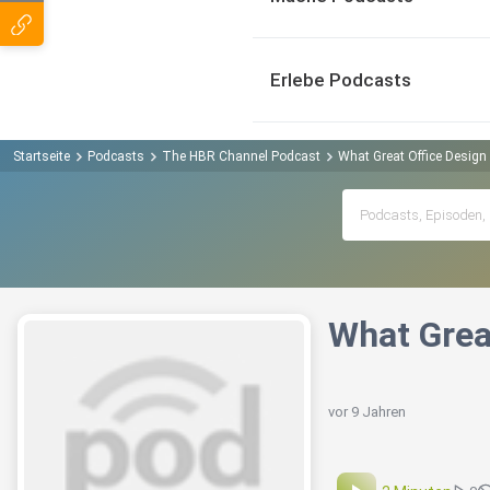
Erlebe Podcasts
Startseite
Podcasts
The HBR Channel Podcast
What Great Office Design 
What Grea
vor 9 Jahren