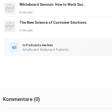
Whiteboard Session: How to Work Successfully Across Borders
8 Minuten
The New Science of Customer Emotions
9 Minuten
In Podcasts werben
Schalte jetzt Werbung in Podcasts.
Kommentare (0)