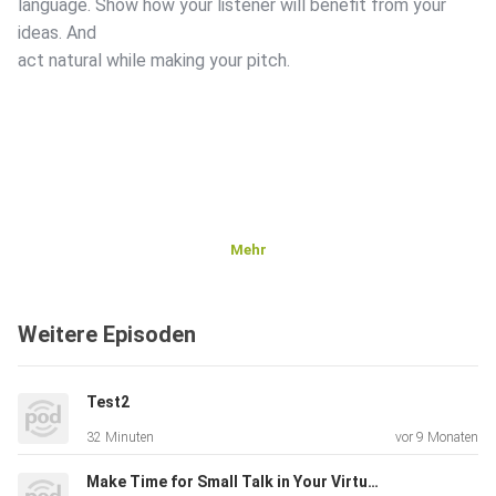
language. Show how your listener will benefit from your
ideas. And
act natural while making your pitch.
Mehr
Weitere Episoden
Test2
32 Minuten
vor 9 Monaten
Make Time for Small Talk in Your Virtual Meetings