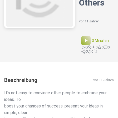
Others
vor 11 Jahren
3 Minuten
0
0
0
0
0
0
Beschreibung
vor 11 Jahren
It’s not easy to convince other people to embrace your
ideas. To
boost your chances of success, present your ideas in
simple, clear