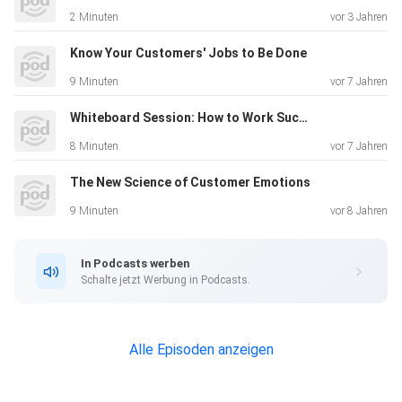
2 Minuten
vor 3 Jahren
Know Your Customers' Jobs to Be Done
9 Minuten
vor 7 Jahren
Whiteboard Session: How to Work Successfully Across Borders
8 Minuten
vor 7 Jahren
The New Science of Customer Emotions
9 Minuten
vor 8 Jahren
In Podcasts werben
Schalte jetzt Werbung in Podcasts.
Alle Episoden anzeigen