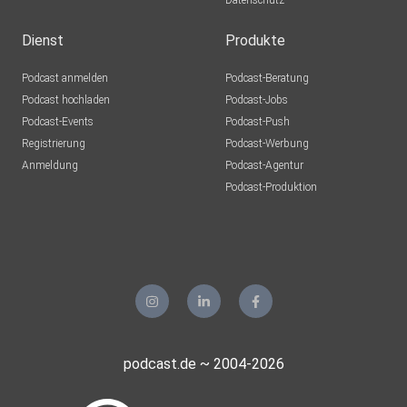
Datenschutz
Dienst
Produkte
Podcast anmelden
Podcast-Beratung
Podcast hochladen
Podcast-Jobs
Podcast-Events
Podcast-Push
Registrierung
Podcast-Werbung
Anmeldung
Podcast-Agentur
Podcast-Produktion
podcast.de ~ 2004-2026