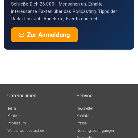
Schließe Dich 26.000+ Menschen an. Erhalte
interessante Fakten über das Podcasting, Tipps der
Redaktion, Job-Angebote, Events und mehr.
Zur Anmeldung
Unternehmen
Service
Team
Newsletter
Karriere
Kontakt
Impressum
Presse
Werben auf podcast.de
Nutzungsbedingungen