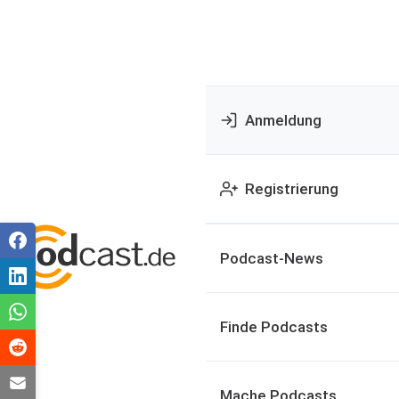
Anmeldung
Registrierung
Podcast-News
Finde Podcasts
Mache Podcasts