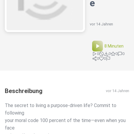
e
vor 14 Jahren
8 Minuten
0
0
0
0
0
0
Beschreibung
vor 14 Jahren
The secret to living a purpose-driven life? Commit to
following
your moral code 100 percent of the time—even when you
face