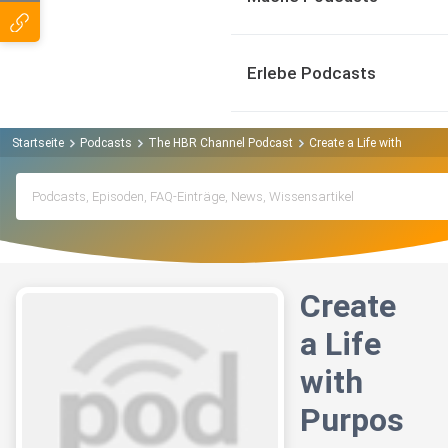
Erlebe Podcasts
Startseite
Podcasts
The HBR Channel Podcast
Create a Life with Purpos
Create
a Life
with
Purpos