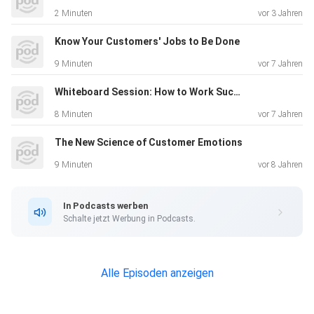
2 Minuten
vor 3 Jahren
Know Your Customers' Jobs to Be Done
9 Minuten
vor 7 Jahren
Whiteboard Session: How to Work Successfully Across Borders
8 Minuten
vor 7 Jahren
The New Science of Customer Emotions
9 Minuten
vor 8 Jahren
In Podcasts werben
Schalte jetzt Werbung in Podcasts.
Alle Episoden anzeigen