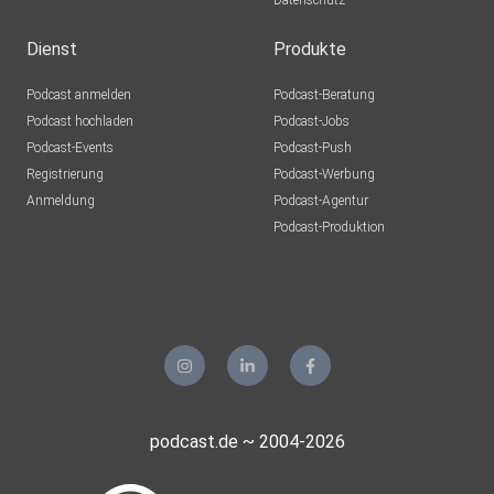
Datenschutz
Dienst
Produkte
Podcast anmelden
Podcast-Beratung
Podcast hochladen
Podcast-Jobs
Podcast-Events
Podcast-Push
Registrierung
Podcast-Werbung
Anmeldung
Podcast-Agentur
Podcast-Produktion
podcast.de ~ 2004-2026