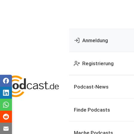
Anmeldung
Registrierung
Podcast-News
Finde Podcasts
Mache Podcasts