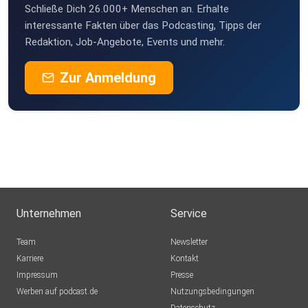
Schließe Dich 26.000+ Menschen an. Erhalte
interessante Fakten über das Podcasting, Tipps der
Redaktion, Job-Angebote, Events und mehr.
Zur Anmeldung
Unternehmen
Service
Team
Newsletter
Karriere
Kontakt
Impressum
Presse
Werben auf podcast.de
Nutzungsbedingungen