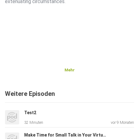
extenuating circumstances.
Mehr
Weitere Episoden
Test2
32 Minuten
vor 9 Monaten
Make Time for Small Talk in Your Virtual Meetings