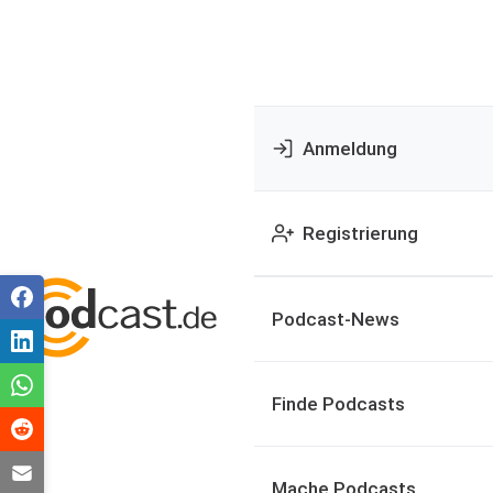
Anmeldung
Registrierung
Podcast-News
Finde Podcasts
Mache Podcasts