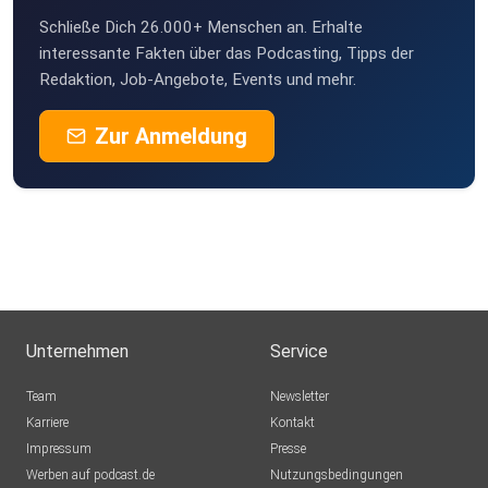
Schließe Dich 26.000+ Menschen an. Erhalte
interessante Fakten über das Podcasting, Tipps der
Redaktion, Job-Angebote, Events und mehr.
Zur Anmeldung
Unternehmen
Service
Team
Newsletter
Karriere
Kontakt
Impressum
Presse
Werben auf podcast.de
Nutzungsbedingungen