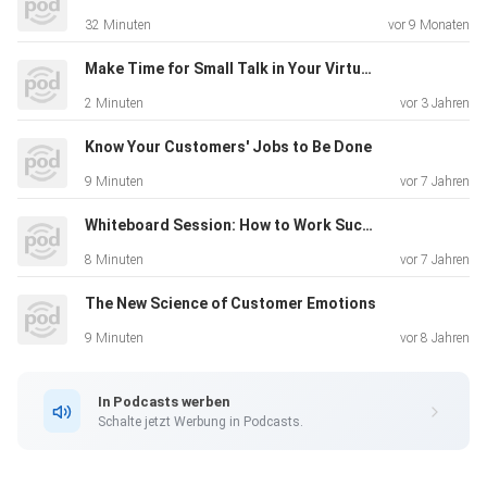
32 Minuten
vor 9 Monaten
Make Time for Small Talk in Your Virtual Meetings
2 Minuten
vor 3 Jahren
Know Your Customers' Jobs to Be Done
9 Minuten
vor 7 Jahren
Whiteboard Session: How to Work Successfully Across Borders
8 Minuten
vor 7 Jahren
The New Science of Customer Emotions
9 Minuten
vor 8 Jahren
In Podcasts werben
Schalte jetzt Werbung in Podcasts.