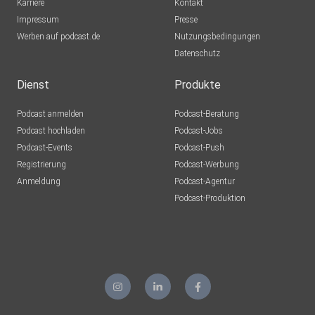
Karriere
Kontakt
Impressum
Presse
Werben auf podcast.de
Nutzungsbedingungen
Datenschutz
Dienst
Produkte
Podcast anmelden
Podcast-Beratung
Podcast hochladen
Podcast-Jobs
Podcast-Events
Podcast-Push
Registrierung
Podcast-Werbung
Anmeldung
Podcast-Agentur
Podcast-Produktion