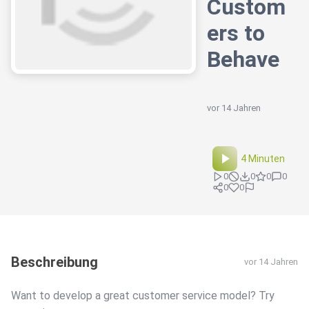
Custom
ers to
Behave
vor 14 Jahren
4 Minuten
0
0
0
0
0
0
Beschreibung
vor 14 Jahren
Want to develop a great customer service model? Try