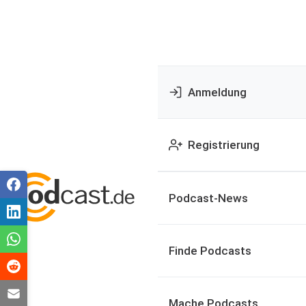
Anmeldung
Registrierung
Podcast-News
Finde Podcasts
Mache Podcasts